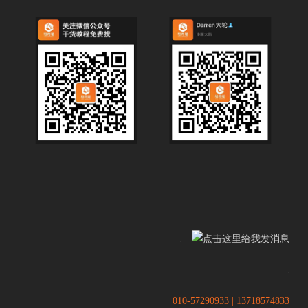
.
.
010-57290933 | 13718574833