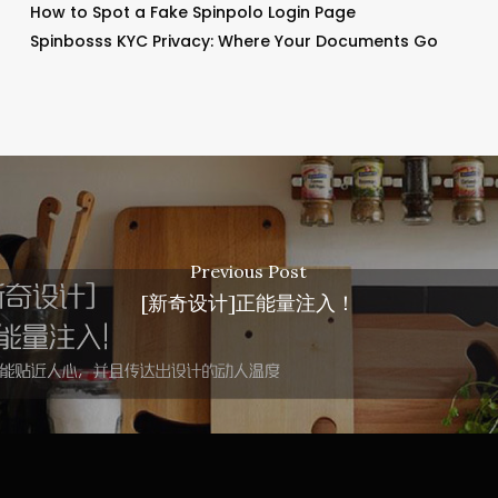
How to Spot a Fake Spinpolo Login Page
Spinbosss KYC Privacy: Where Your Documents Go
Previous Post
[新奇设计]正能量注入！