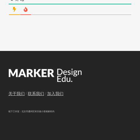
关于我们
/
联系我们
/
加入我们
线下工作室：北京市通州区宋庄镇小堡画家村内