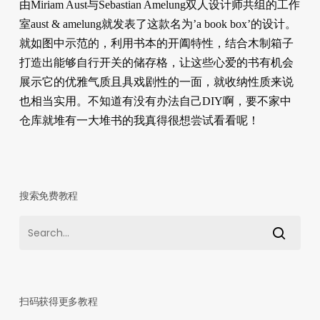
由Miriam Aust与Sebastian Amelung双人设计师共组的工作
室aust & amelung就发表了这款名为’a book box’的设计。
就如图中示范的，利用书本的开阖特性，结合木制箱子
打造出能够自行开关的储存格，让这些心爱的书有机会
展示它的优雅气质且具戏剧性的一面，就收纳性质来说
也相当实用。不知道有没有办法自己DIY啊，要不家中
仓库就堆有一大堆书的我真得很想尝试看看呢！
搜索免费教程
扫码获得更多教程