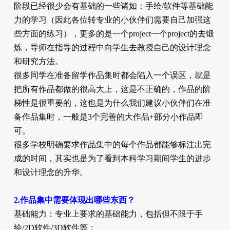
阶段已经很少会有基础的一些诸如：手绘/软件等基础能
力的学习（因此各位转专业的小伙伴们需要自己加强这
些方面的练习），更多的是一个project一个project的去锻
炼，导师在指导的过程中向学生去教授自己的设计理念
和研究方法。
很多同学在准备留学作品集时都会陷入一个误区，就是
把所有作品都做的很高大上，这是不正确的，作品的阶
梯性是很重要的，这也是为什么我们建议小伙伴们在准
备作品集时，一般是3个完善的大作品+部分小作品即
可。
很多学校明确要求作品集中的每个作品都能够标注出完
成的时间，其实也是为了看到本科学习期间学生的进步
和设计理念的升华。
2.作品集中需要体现出哪些东西？
基础能力：专业上要求的基础能力，包括但不限于手
绘/2D软件/3D软件等；