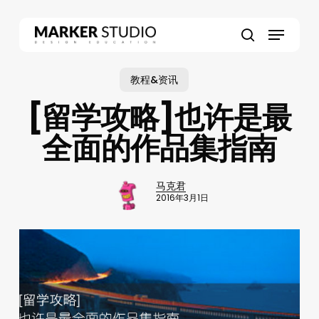
Skip
to
Menu
main
search
content
教程&资讯
[留学攻略]也许是最
全面的作品集指南
马克君
2016年3月1日