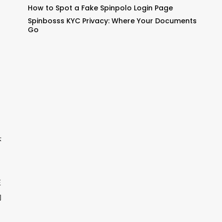
How to Spot a Fake Spinpolo Login Page
Spinbosss KYC Privacy: Where Your Documents
Go
头
名
在
的