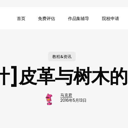
首页
免费评估
作品集辅导
院校申请
教程&资讯
计]皮革与树木
马克君
2016年5月13日