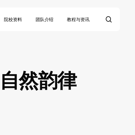
search
院校资料
团队介绍
教程与资讯
的自然韵律