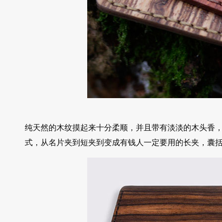
纯天然的木纹摸起来十分柔顺，并且带有淡淡的木头香
式，从名片夹到短夹到变成有钱人一定要用的长夹，囊