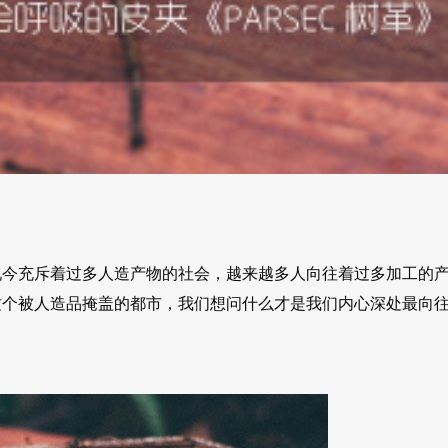
现今充斥着过多人造产物的社会，越来越多人向往着过多加工的
这个被人造品掩盖的都市，我们想问什么才是我们内心深处最向