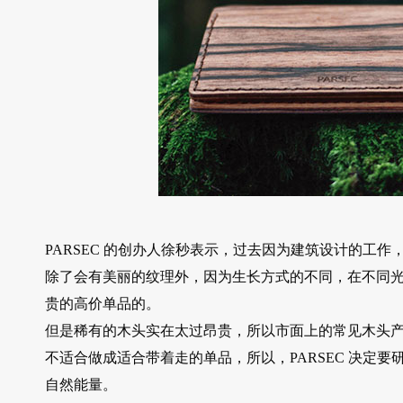
PARSEC 的创办人徐秒表示，过去因为建筑设计的工
除了会有美丽的纹理外，因为生长方式的不同，在不同
贵的高价单品的。
但是稀有的木头实在太过昂贵，所以市面上的常见木头
不适合做成适合带着走的单品，所以，PARSEC 决定
自然能量。