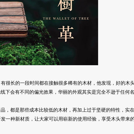
作，有很长的一段时间都在接触很多稀有的木材，他发现，好的木
光线下会有不同的偏光效果，华丽的外观其实是完全不逊于任何
产品，都是那些成本比较低的木材，再加上过于坚硬的特性，实
要研发一种新材质，让大家可以用崭新的使用经验，享受木头带来