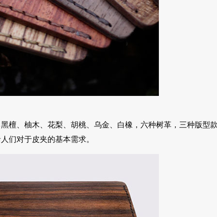
，黑檀、柚木、花梨、胡桃、乌金、白橡，六种树革，三种版型
括人们对于皮夹的基本需求。