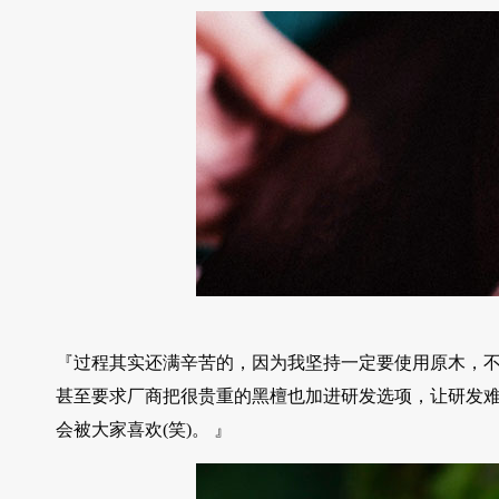
『过程其实还满辛苦的，因为我坚持一定要使用原木，
甚至要求厂商把很贵重的黑檀也加进研发选项，让研发
会被大家喜欢(笑)。 』