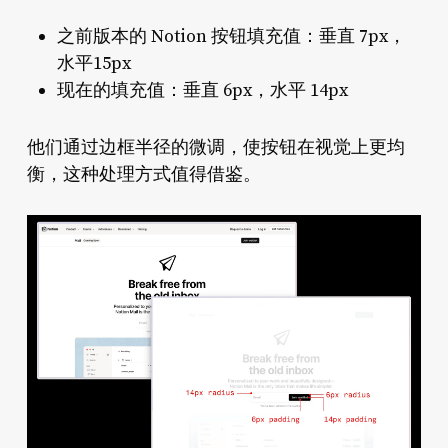
之前版本的 Notion 按钮填充值：垂直 7px，
水平15px
现在的填充值：垂直 6px，水平 14px
他们通过边框半径的微调，使按钮在视觉上更均
衡，这种处理方式值得借鉴。