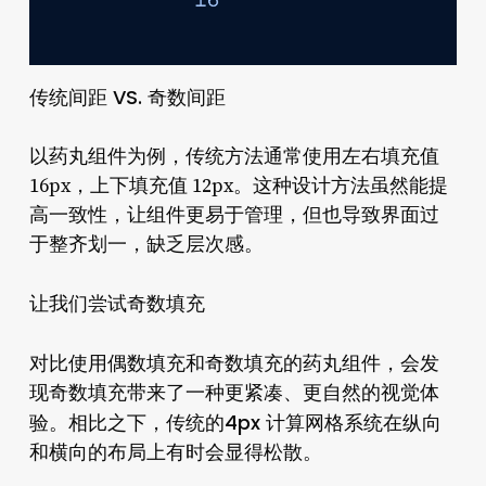
传统间距 VS. 奇数间距
以药丸组件为例，传统方法通常使用左右填充值
16px，上下填充值 12px。这种设计方法虽然能提
高一致性，让组件更易于管理，但也导致界面过
于整齐划一，缺乏层次感。
让我们尝试奇数填充
偶数填充
奇数填充
对比使用
和
的药丸组件，会发
现奇数填充带来了一种更紧凑、更自然的视觉体
4px 计算网格系统
验。相比之下，传统的
在纵向
和横向的布局上有时会显得松散。