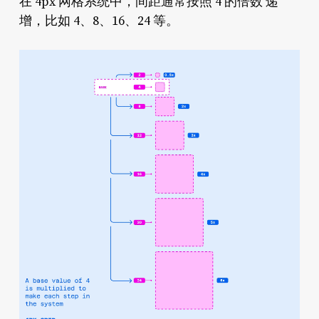
在 4px 网格系统中，间距通常按照 4 的倍数 递
增，比如 4、8、16、24 等。