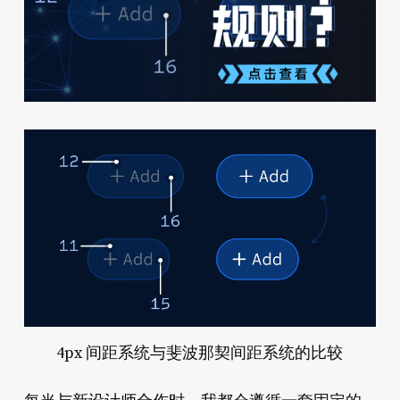
4px 间距系统与斐波那契间距系统的比较