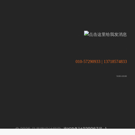
.
.
010-57290933 | 13718574833
9:00-18:00
© 2026 马克笔设计留学.
京ICP备14038067号-1