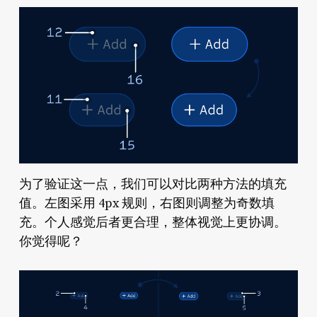
为了验证这一点，我们可以对比两种方法的填充
值。左图采用 4px 规则，右图则调整为奇数填
充。个人感觉后者更合理，整体视觉上更协调。
你觉得呢？