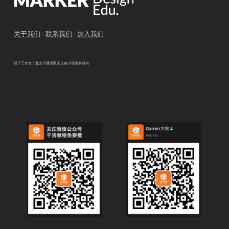
关于我们
/
联系我们
/
加入我们
线下工作室：北京市通州区宋庄镇小堡画家村内