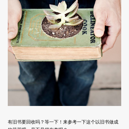
有旧书要回收吗？等一下！来参考一下这个以旧书做成