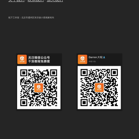
线下工作室：北京市通州区宋庄镇小堡画家村内