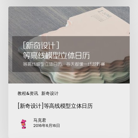
教程&资讯
新奇设计
[新奇设计]等高线模型立体日历
马克君
2016年6月16日