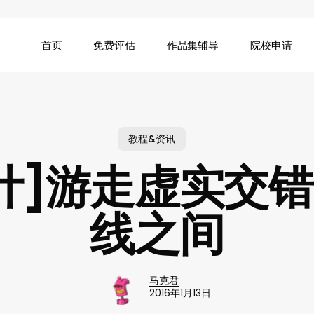
首页
免费评估
作品集辅导
院校申请
教程&资讯
计]游走虚实交
线之间
马克君
2016年1月13日