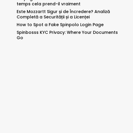
temps cela prend-il vraiment
Este Mozzartt Sigur și de Încredere? Analiză
Completă a Securității și a Licenței
How to Spot a Fake Spinpolo Login Page
Spinbosss KYC Privacy: Where Your Documents
Go