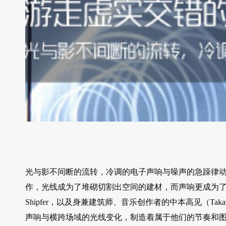
光与影不间断的流转，冷调的电子声响与噪声的急躁律动；同
作，光线成为了堆砌切割出空间的建材，而声响更成为了无形
Shipfer，以及身兼建筑师、音乐创作者的中本高见（Takam
声响与横跨场域的光线变化，制造着属于他们的节奏和