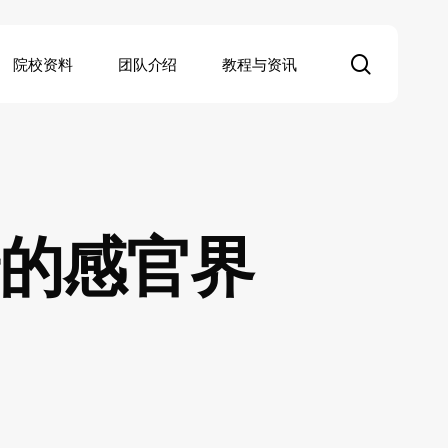
search
院校资料
团队介绍
教程与资讯
错的感官界