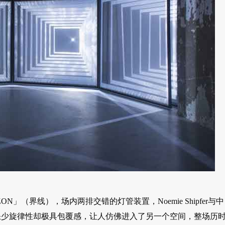
ZON」（界线），场内两排交错的灯管装置，Noemie Shipfer与中
缺少旋律性却极具包覆感，让人仿佛进入了另一个空间，整场历