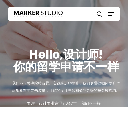
Skip
to
Menu
main
search
content
Hello,设计师!
你的留学申请不一样
我们不仅关注院校背景、实践经历的提升，我们更懂得如何提升作
品集和留学文书质量，让你的设计理念和潜能更好的被名校接纳。
专注于设计专业留学已经7年，我们不一样！