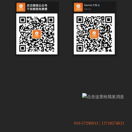
.
.
010-57290933 | 13718574833