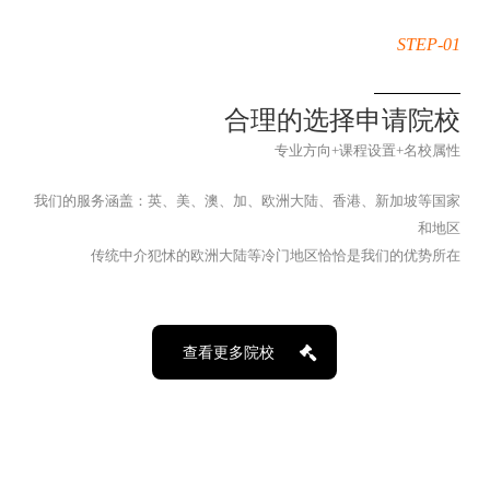
STEP-01
合理的选择申请院校
专业方向+课程设置+名校属性
我们的服务涵盖：英、美、澳、加、欧洲大陆、香港、新加坡等国家
和地区
传统中介犯怵的欧洲大陆等冷门地区恰恰是我们的优势所在
查看更多院校