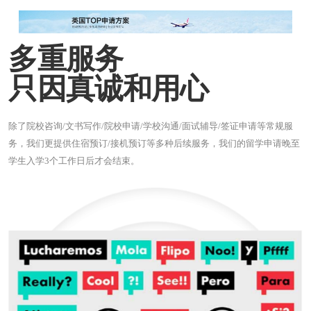
多重服务
只因真诚和用心
除了院校咨询/文书写作/院校申请/学校沟通/面试辅导/签证申请等常规服
务，我们更提供住宿预订/接机预订等多种后续服务，我们的留学申请晚至
学生入学3个工作日后才会结束。