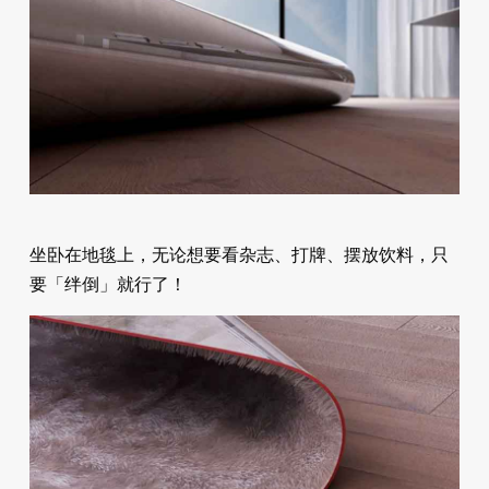
坐卧在地毯上，无论想要看杂志、打牌、摆放饮料，只
要「绊倒」就行了！