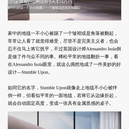
家中的地毯一不小心被踢了一个皱褶或是角落被翻起，
常常让人看了就觉得难受，尽管不是完美主义者，也会
忍不住马上将它抚平，不过英国设计师Alessandro Isola倒
是做了件与众不同的事。稀松平常的地毯翻折一事，看
在Alessandro Isola眼里，就这么偶然地成了一件美妙的好
设计—Stumble Upon。
如同它的名字，Stumble Upon就像走上地毯不小心被绊
倒一样，但看似平常的一面地毯，若将它从边缘折起，
就会自动固定高度，变成一张具有金属质感的桌子。