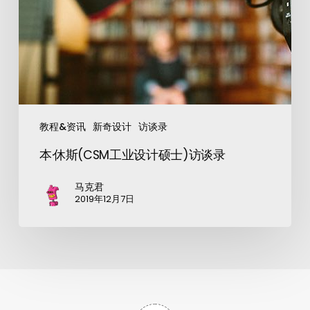
教程&资讯
新奇设计
访谈录
本·休斯(CSM工业设计硕士)访谈录
马克君
2019年12月7日