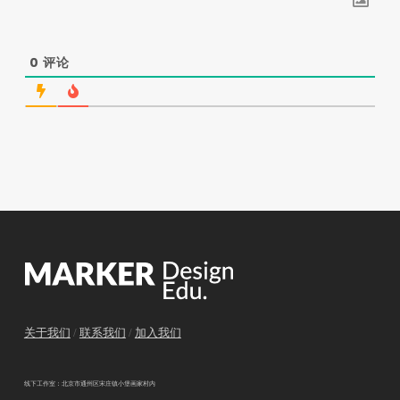
0
评论
关于我们
/
联系我们
/
加入我们
线下工作室：北京市通州区宋庄镇小堡画家村内