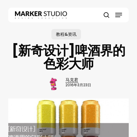
Skip
to
Menu
main
search
content
教程&资讯
[新奇设计]啤酒界的
色彩大师
马克君
2016年3月23日