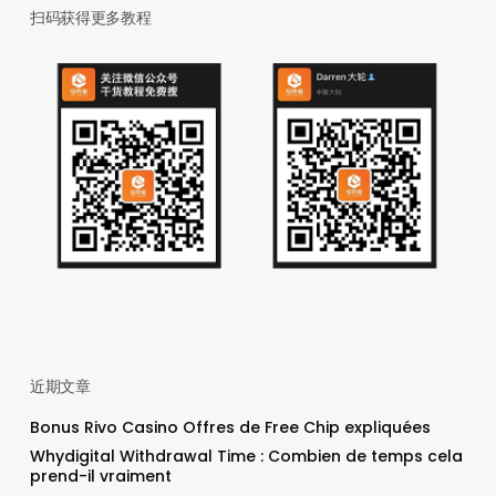
扫码获得更多教程
近期文章
Bonus Rivo Casino Offres de Free Chip expliquées
Whydigital Withdrawal Time : Combien de temps cela
prend-il vraiment