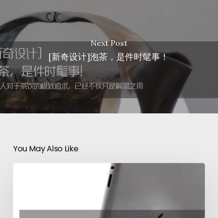
Next Post
[新奇设计]泡茶，是件时髦事！
You May Also Like