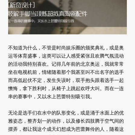
不知道为什么，不管是时尚娱乐圈的颁奖典礼，或是奥
运等体育盛事，这类可以让人感受紧张且欢腾气氛流动
的活动我特别喜欢。记得几年前的北京奥运，我就常常
坐在电视机前，情绪随着那个我甚至叫不出名字的选手
而高低起伏不定，发生失误时，双手抱头跟着选手一起
懊悔，拿下胜利时，从椅子上跳起欢呼大叫。而在一连
串的赛事中，又以水上芭蕾特别吸引我。
无论是选手们在水中的队形变化，或是涌于水面上的优
雅姿态，整齐划一的动作，以及修长四肢腾于空气间的
摆弄，都让我这个成天幻想成为芭蕾舞伶的人，随着这