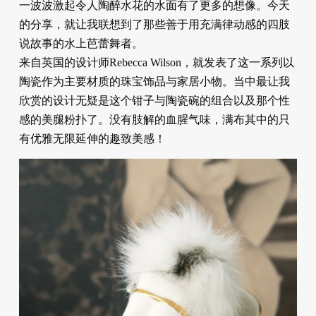
一波波激起令人陶醉水花的水面有了更多的想像。今天
的分享，就让我联想到了那些善于用充满律动感的四肢
说故事的水上芭蕾舞者。
来自英国的设计师Rebecca Wilson，就发表了这一系列以
陶瓷作为主要材质的珠宝饰品与家居小物。当中最让我
欣赏的设计无疑是这个钳子与陶瓷碗的组合以及那个性
感的美腿粉扑了。没有肢解的血腥气味，满布其中的只
有优雅无限延伸的趣致美感！