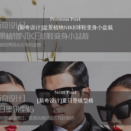
Previous Post
[新奇设计]盆景植物NIKE球鞋变身小盆栽
Next Post
[新奇设计]夏日墨镜型格