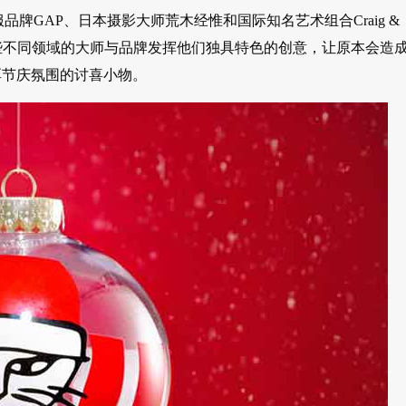
ilo、成服品牌GAP、日本摄影大师荒木经惟和国际知名艺术组合Craig &
，这些不同领域的大师与品牌发挥他们独具特色的创意，让原本会造
厚节庆氛围的讨喜小物。