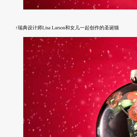
↑瑞典设计师Lisa Larson和女儿一起创作的圣诞猫