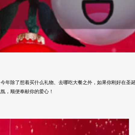
！今年除了想着买什么礼物、去哪吃大餐之外，如果你刚好在圣
气氛，顺便奉献你的爱心！