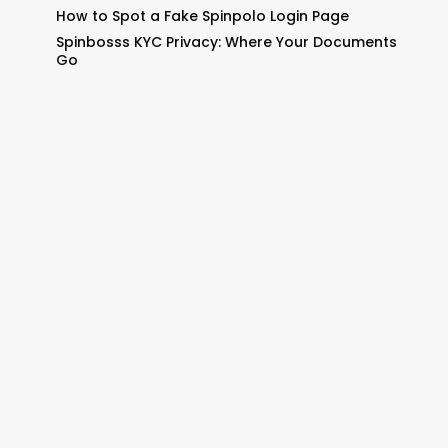
How to Spot a Fake Spinpolo Login Page
Spinbosss KYC Privacy: Where Your Documents
Go