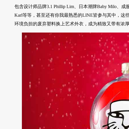
包含设计师品牌3.1 Phillip Lim、日本潮牌Baby M
Karl等等，甚至还有你我最熟悉的LINE皆参与其中
环境负担的废弃塑料换上艺术外衣，成为精致又带有浓