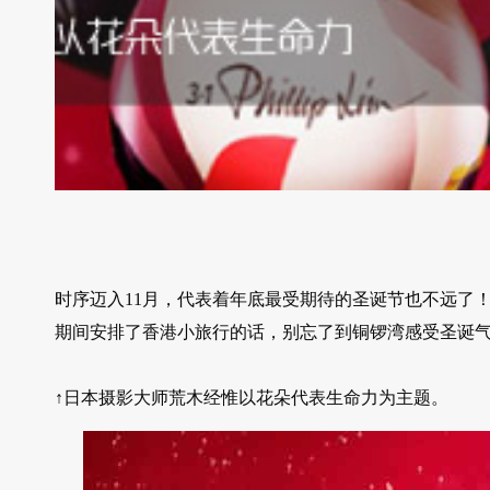
时序迈入11月，代表着年底最受期待的圣诞节也不远了
期间安排了香港小旅行的话，别忘了到铜锣湾感受圣诞
↑日本摄影大师荒木经惟以花朵代表生命力为主题。