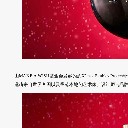
由MAKE A WISH基金会发起的的X’mas Baubles
邀请来自世界各国以及香港本地的艺术家、设计师与品