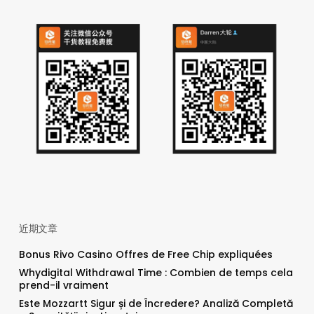
近期文章
Bonus Rivo Casino Offres de Free Chip expliquées
Whydigital Withdrawal Time : Combien de temps cela
prend-il vraiment
Este Mozzartt Sigur și de Încredere? Analiză Completă