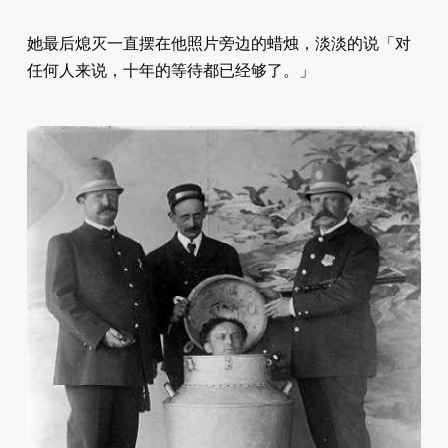
她最后熄灭一直摆在他照片旁边的蜡烛，淡淡的说「对
任何人来说，十年的等待都已经够了。」