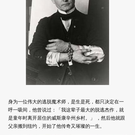
身为一位伟大的逃脱魔术师，是生是死，都只决定在一
呼一吸间，他曾说过：「我这辈子最大的脱逃杰作，就
是童年时离开居住的威斯康辛州乡村。」 ，然后他就跟
父亲搬到纽约，开始了他传奇又璀璨的一生。