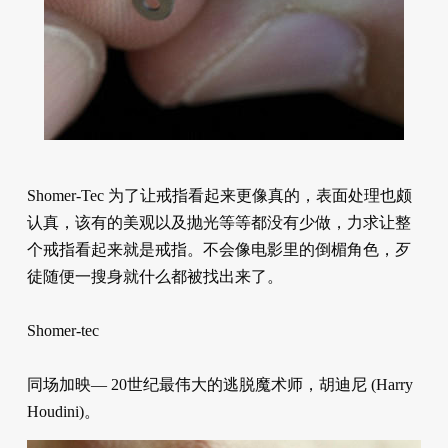
Shomer-Tec 为了让戒指看起来更像真的，表面处理也颇
认真，该有的美观以及抛光等等都没有少做，力求让整
个戒指看起来就是戒指。不会像电影里的倒楣角色，歹
徒随便一搜身就什么都被找出来了。
Shomer-tec
同场加映— 20世纪最伟大的逃脱魔术师，胡迪尼 (Harry
Houdini)。