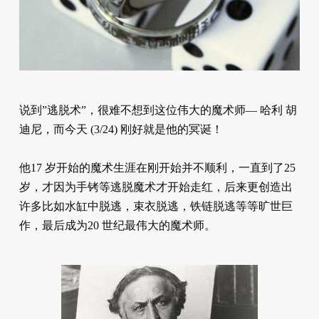
说到”逃脱术”，很难不想到这位伟大的魔术师— 哈利 胡
迪尼，而今天 (3/24) 刚好就是他的冥诞！
他17 岁开始的魔术生涯在刚开始并不顺利，一直到了25
岁，才因为手铐等逃脱魔术才开始走红，后来更创造出
许多比如水缸中脱逃，束衣脱逃，铁链脱逃等等旷世巨
作，最后成为20 世纪最伟大的魔术师。