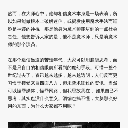
然而，在大师心中，他却相信魔术本身是一场表演，所
以如果能做根本上破解迷信，或揭发使用魔术手法而诓
称是神迹的神棍，那是他身为魔术师能尽到的一点社会
责任。他想告诉大家的是，他不是魔术师，只是演魔术
师的那个演员。
在那个迷信当道的苦难年代，大家可以用脑袋思考，而
不是只盲目的相信眼前所看到的魔幻手段。可惜一整个
世纪过去了，资讯越来越多，越来越透明，人们反而更
习惯于接受来自四面八方，但未曾求证过的资讯。当然
可以怪罪媒体，怪罪网路，但我思故我在， 如果自己不
思考，其实也没什么意义。酒编也搞不懂，大脑那么好
用的东西，为什么大家都不用呢？