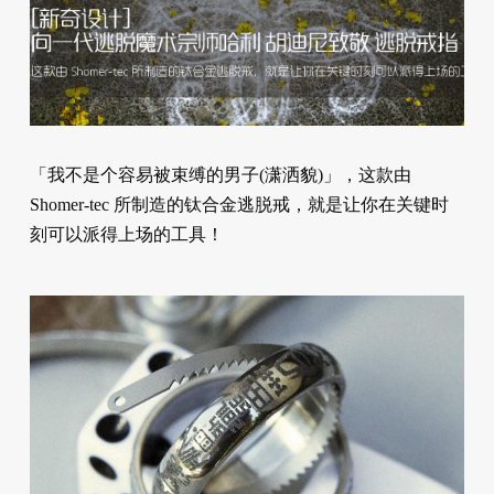
「我不是个容易被束缚的男子(潇洒貌)」，这款由
Shomer-tec 所制造的钛合金逃脱戒，就是让你在关键时
刻可以派得上场的工具！