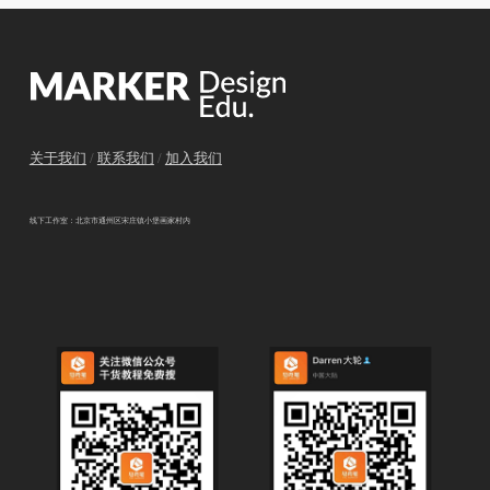
关于我们
/
联系我们
/
加入我们
线下工作室：北京市通州区宋庄镇小堡画家村内