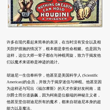
许多在现代看起来简单的表演，在当时没有安全以及相
关防护措施的情况下，根本都是拿性命相赌。也是因为
这样，这位大师一辈子都在与神棍周旋，致力于揭发他
们以魔术来诓称是神迹的诡计。
胡迪尼一生信奉科学，他甚至是美国科学人 (Scientific
American)的会员，并致力于揭穿迷信与神棍。他甚至因
为这样还与写出《福尔摩斯》的天才作家好友柯南．道
尔爵士而分道扬飙，因为柯南是位极端的神秘主义者，
他甚至坚信胡迪尼所有的魔术，都来自胡迪尼本身的超
能力以及魔法。