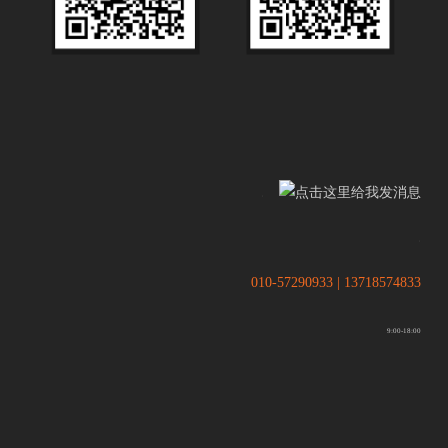
.
.
010-57290933 | 13718574833
9:00-18:00