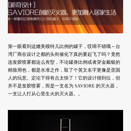
第一眼看到这媲美模特儿比例的罐子，哎唷不错哦～台
湾厂商在设计之都的头衔催化下真的要起飞了吗？竟然
连发胶喷雾都这么有型，不论罐身比例或者穿金戴银的
精致用色，都是水准之作，取了个英文名字更像是歪国
人的玩意。定论下得有点太快了！它的设计很到位，但
并不是发胶喷雾，而是一支名为 SAVIORE 的灭火器，
一支让人打从心里生火的灭火器。。