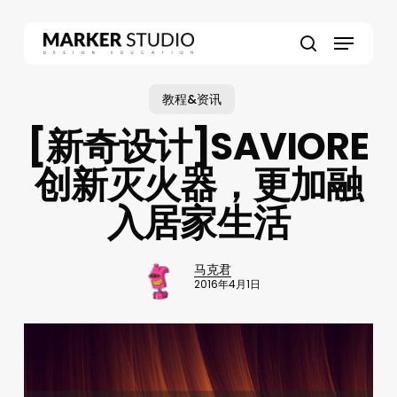
Skip
to
Menu
main
search
content
教程&资讯
[新奇设计]SAVIORE
创新灭火器，更加融
入居家生活
马克君
2016年4月1日