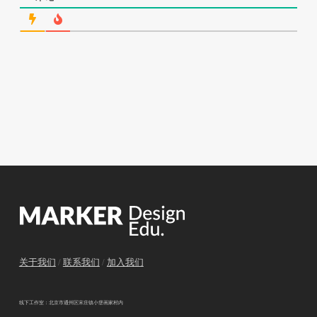
关于我们
/
联系我们
/
加入我们
线下工作室：北京市通州区宋庄镇小堡画家村内