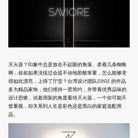
灭火器？印象中总是放在不起眼的角落、牵着几条蜘蛛
网，叔叔如果没练过会提不动地那般笨重，怎么能够变
得如此漂亮，上得了厅堂？台湾设计团队ZINIZ 的作品
多为精品家饰，他们维持一贯简约，并带着优秀品味的
设计思锥，试着用新的角度看待灭火器，一个你可能不
曾重视，却关系到人生是彩色还是黑白的家庭选配用
品。