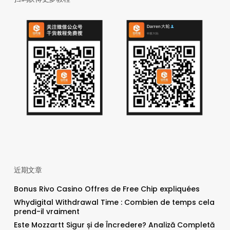
近期文章
Bonus Rivo Casino Offres de Free Chip expliquées
Whydigital Withdrawal Time : Combien de temps cela
prend-il vraiment
Este Mozzartt Sigur și de Încredere? Analiză Completă