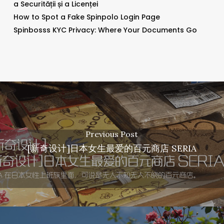
a Securității și a Licenței
How to Spot a Fake Spinpolo Login Page
Spinbosss KYC Privacy: Where Your Documents Go
Previous Post
[新奇设计]日本女生最爱的百元商店 SERIA