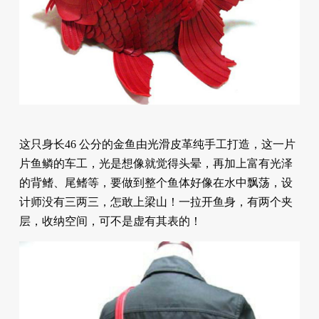
这只身长46 公分的金鱼由光滑皮革纯手工打造，这一片
片鱼鳞的车工，光是想像就觉得头晕，再加上富有光泽
的背鳍、尾鳍等，要做到整个鱼体好像在水中飘荡，设
计师没有三两三，怎敢上梁山！一拉开鱼身，有两个夹
层，收纳空间，可不是虚有其表的！