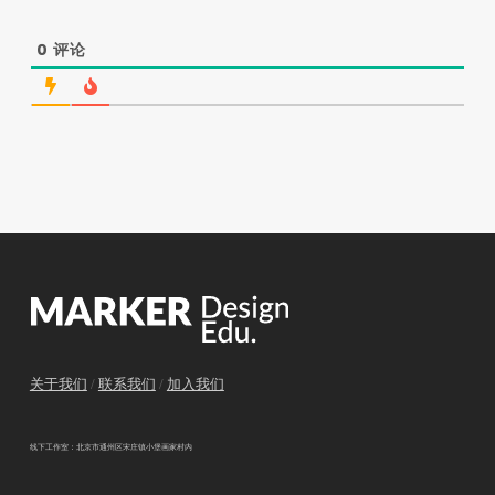
0
评论
关于我们
/
联系我们
/
加入我们
线下工作室：北京市通州区宋庄镇小堡画家村内