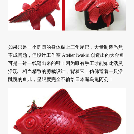
如果只是一个圆圆的身体黏上三角尾巴，大量制造当然
不成问题，但设计工作室 Atelier Iwakiri 创造出的大金鱼
可是一针一线缝出来的呀！因为唯有手工才能如此活灵
活现，相当精致的剪裁设计，背着它，仿佛遛着一只活
跳跳的鱼儿，显眼度完全不输给日本遛乌龟阿公！