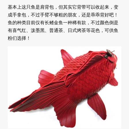
基本上这只鱼是肩背包，但其实它背带可以收起来，变
成手拿包，不过手臂不够粗的朋友，还是乖乖背好吧！
鱼的种类目前仅有长鳍金鱼一种稀有款，不过颜色倒是
有喜气红、泼墨黑、普通茶、日式烤茶等花色，可供鱼
粉们选择！