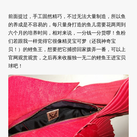
前面提过，手工固然精巧，不过无法大量制造，所以鱼
的养成是不容易的，每只量身打造的鱼儿需要花两周到
六个月的培养时间，相对来说，一分钱一分货啰！鱼粉
们若跟我一样觉得它很像精灵宝可梦（还我神奇宝
贝！）的鲤鱼王，想要把它捕捞回家拨弄一番，可以上
官网观赏观赏，之后再来收服独一无二的鲤鱼王进宝贝
球吧！