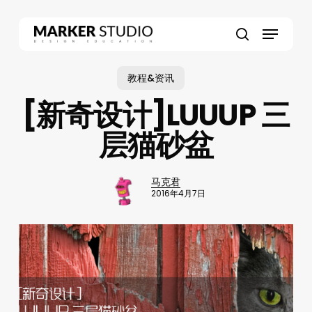
Skip
to
Menu
main
search
content
教程&资讯
[新奇设计]LUUUP 三
层猫砂盆
马克君
2016年4月7日