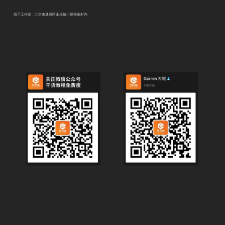
线下工作室：北京市通州区宋庄镇小堡画家村内