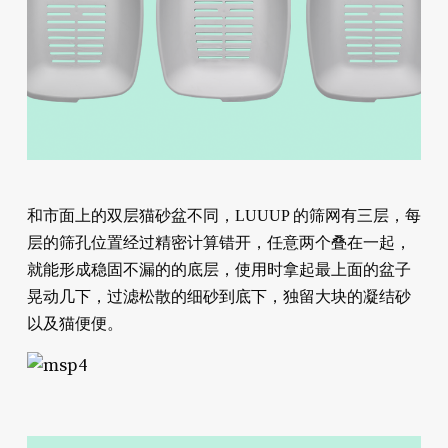
和市面上的双层猫砂盆不同，LUUUP 的筛网有三层，每
层的筛孔位置经过精密计算错开，任意两个叠在一起，
就能形成稳固不漏的的底层，使用时拿起最上面的盆子
晃动几下，过滤松散的细砂到底下，独留大块的凝结砂
以及猫便便。