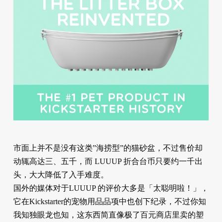
市面上并不是没有这类”海捞型”的猫砂盆，不过售价却
动辄高达三、五千，而 LUUUP 折合台币只要约一千出
头，大大降低了入手难度。
国外的媒体对于LUUUP 的评价大多是「太聪明啦！」，
它在Kickstarter的宠物用品品项中也创下纪录，不过你知
我知独眼龙也知，这东西简直像极了百元商店里卖的塑