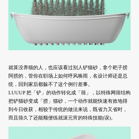
就算没养猫的人，也应该看过别人铲猫砂，拿个耙子捞
阿捞的，管你在职场上如何呼风唤雨，名设计师还是总
统，回到家后都躲不了这个例行差事。
LUUUP 把「铲」的动作转化成「筛」，以特殊网筛结构
把铲猫砂变成「捞」猫砂，一个动作就能快速有效地得
到今日收获，相较于传统的做法来说，既省力又省时，
而且筛久了还能顺便练就滚元宵的特殊技能(误)。