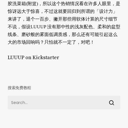
胶洗菜箱(附篮)，所以这个热销情况看在许多人眼里，是
惊讶远大于惊喜，不过这就要回归到所谓的「设计力」
来讲了，退个一百步、撇开那些用软体计算的尺寸细节
不说，假设LUUUP 没有那中性的浅灰配色、柔和的盆型
线条、磨砂般的雾面低调质感，那么还有可能引起这么
大的市场回响吗？只怕就不一定了，对吧！
LUUUP on Kickstarter
搜索免费教程