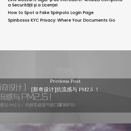
a Securității și a Licenței
How to Spot a Fake Spinpolo Login Page
Spinbosss KYC Privacy: Where Your Documents Go
Previous Post
[新奇设计]抗流感与 PM2.5 ！