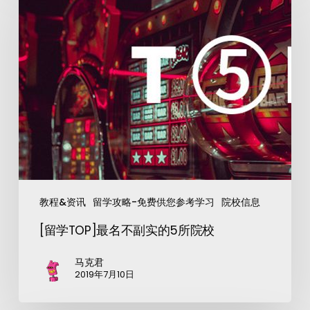
教程&资讯
留学攻略-免费供您参考学习
院校信息
[留学TOP]最名不副实的5所院校
马克君
2019年7月10日