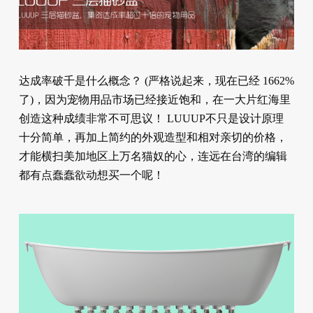
达成率破千是什么概念？ (严格说起来，现在已经 1662%
了)，因为宠物用品市场已经接近饱和，在一大片红海里
创造这种成绩非常不可思议！ LUUUP不只是设计原理
十分简单，再加上简约的外观造型和相对亲切的价格，
才能横扫美加地区上万名猫奴的心，连远在台湾的编辑
都有点蠢蠢欲动想买一个呢！