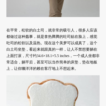
在平常，松软的白土司，就非常的吸引人，很多人应该
都做过这种蠢事，就是拿热腾腾的吐司贴在脸上，感觉
吐司的松软以及温热。现在这个美梦可以成真了，这个
白土司坐垫，看起来就跟真的一样，让人不禁想要躺在
上面打滚，尺寸约34.6×18.1×5.5 inches，一个成人坐都非
常适合，躺平后，甚至可以当作简单的床垫，垫在地板
上，让你懒洋洋的赖在客厅地上不想起来。