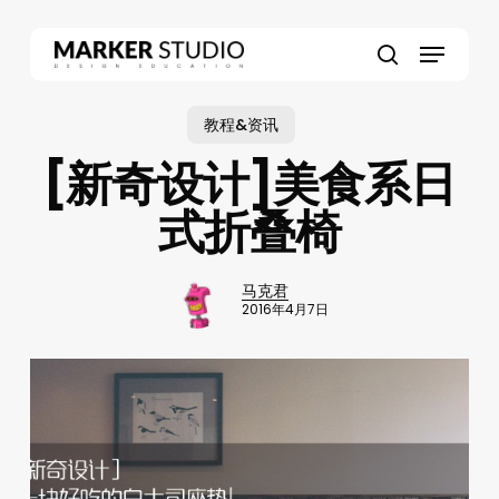
Skip
to
Menu
main
search
content
教程&资讯
[新奇设计]美食系日
式折叠椅
马克君
2016年4月7日