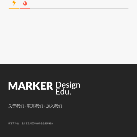
关于我们
/
联系我们
/
加入我们
线下工作室：北京市通州区宋庄镇小堡画家村内