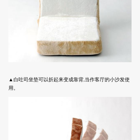
▲白吐司坐垫可以折起来变成靠背,当作客厅的小沙发使
用。