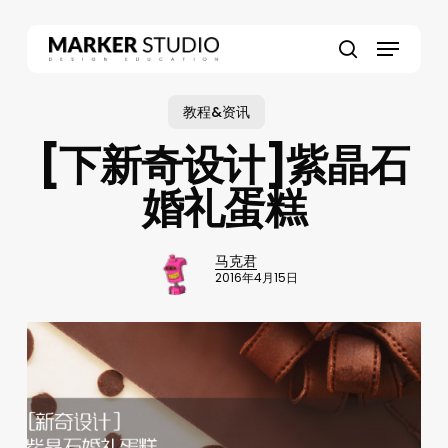
Skip
to
Menu
main
search
content
教程&资讯
[下新奇设计]紫晶石
婚礼蛋糕
马克君
2016年4月15日