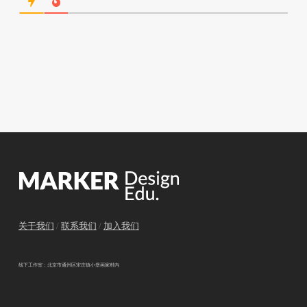
关于我们
/
联系我们
/
加入我们
线下工作室：北京市通州区宋庄镇小堡画家村内