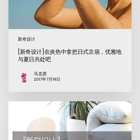
新奇设计
[新奇设计]在炎热中拿把日式京扇，优雅地
与夏日共处吧
马克君
2017年7月19日