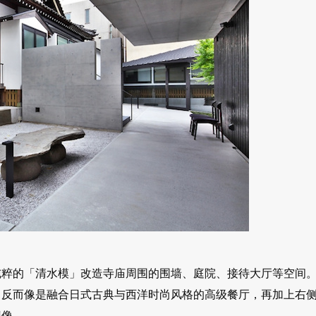
纯粹的「清水模」改造寺庙周围的围墙、庭院、接待大厅等空间
，反而像是融合日式古典与西洋时尚风格的高级餐厅，再加上右
想像。