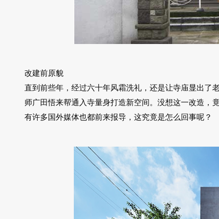
改建前原貌
直到前些年，经过六十年风霜洗礼，还是让寺庙显出了
师广田悟来帮通入寺量身打造新空间。没想这一改造，
有许多国外媒体也都前来报导，这究竟是怎么回事呢？