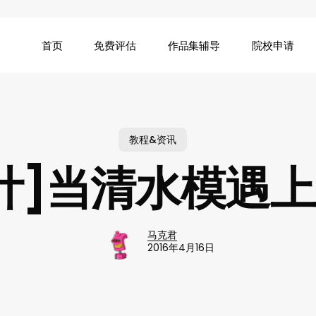
首页
免费评估
作品集辅导
院校申请
教程&资讯
计]当清水模遇
马克君
2016年4月16日