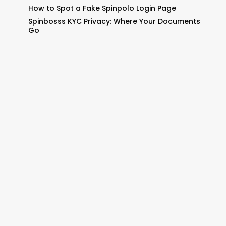
How to Spot a Fake Spinpolo Login Page
Spinbosss KYC Privacy: Where Your Documents
Go