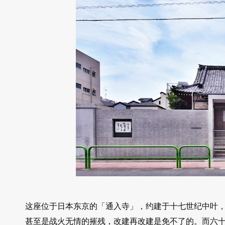
这座位于日本东京的「通入寺」，约建于十七世纪中叶
甚至是战火无情的摧残，改建再改建是免不了的。而六