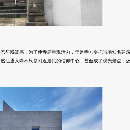
老态与残破感，为了使寺庙重现活力，于是寺方委托当地知名建
竟然让通入寺不只是附近居民的信仰中心，甚至成了观光景点，