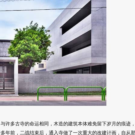
，与许多古寺的命运相同，木造的建筑本体难免留下岁月的痕迹
十多年前，二战结束后，通入寺做了一次重大的改建计画，自从