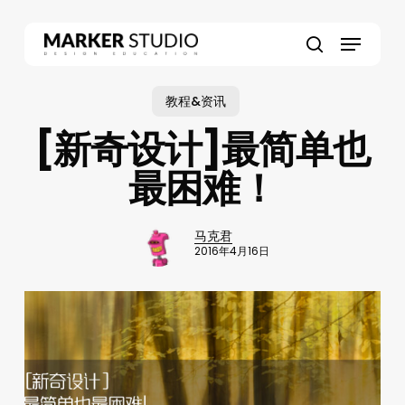
Skip
to
Menu
main
search
content
教程&资讯
[新奇设计]最简单也
最困难！
马克君
2016年4月16日