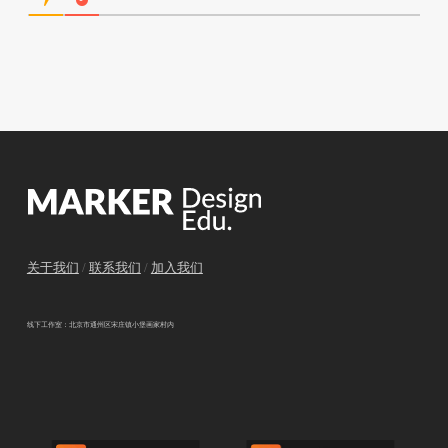
关于我们
/
联系我们
/
加入我们
线下工作室：北京市通州区宋庄镇小堡画家村内