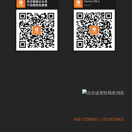
.
.
010-57290933 | 13718574833