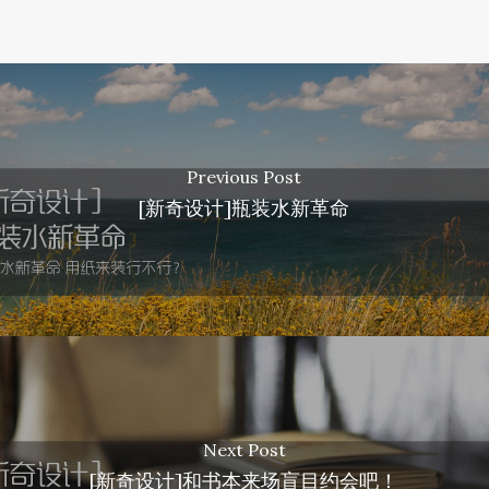
Previous Post
[新奇设计]瓶装水新革命
Next Post
[新奇设计]和书本来场盲目约会吧！