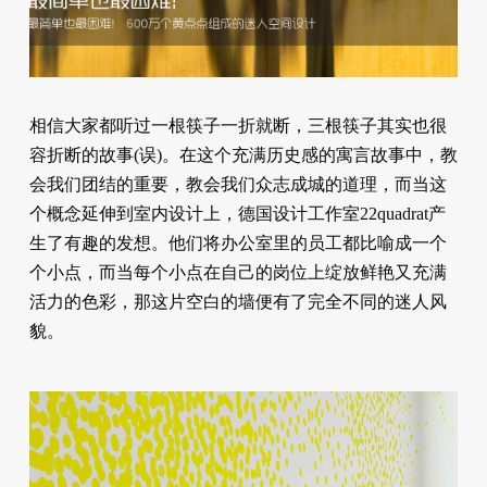
相信大家都听过一根筷子一折就断，三根筷子其实也很
容折断的故事(误)。在这个充满历史感的寓言故事中，教
会我们团结的重要，教会我们众志成城的道理，而当这
个概念延伸到室内设计上，德国设计工作室22quadrat产
生了有趣的发想。他们将办公室里的员工都比喻成一个
个小点，而当每个小点在自己的岗位上绽放鲜艳又充满
活力的色彩，那这片空白的墙便有了完全不同的迷人风
貌。