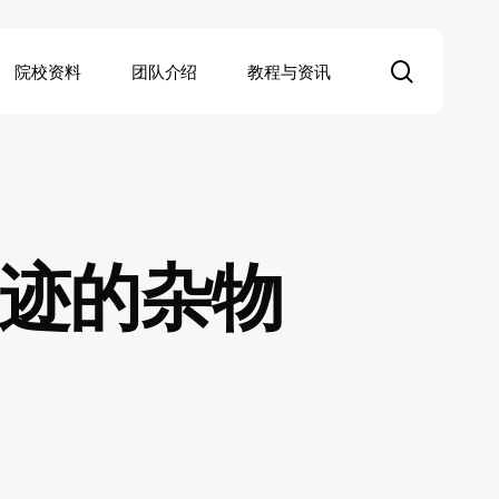
search
院校资料
团队介绍
教程与资讯
痕迹的杂物