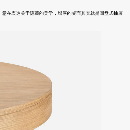
人如其名，意在表达关于隐藏的美学，增厚的桌面其实就是圆盘式抽屉，