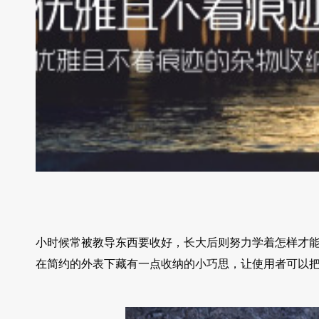
小时候常被教导东西要收好，长大后则努力学着怎样才能把
在简约的外表下藏有一点收纳的小巧思，让使用者可以