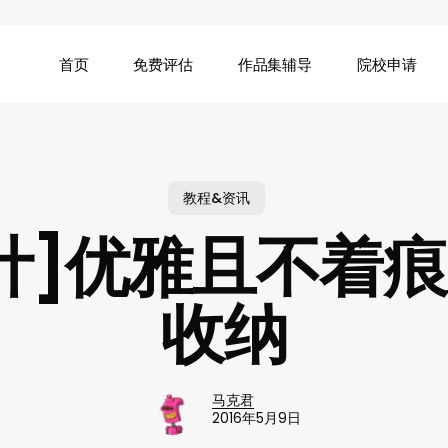
首页
免费评估
作品集辅导
院校申请
教程&资讯
计]优雅且不着
收纳
马克君
2016年5月9日