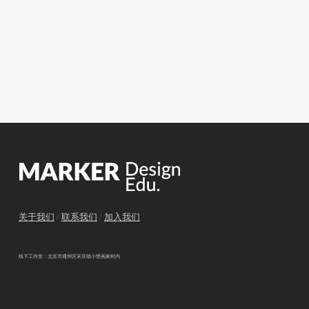
关于我们
/
联系我们
/
加入我们
线下工作室：北京市通州区宋庄镇小堡画家村内