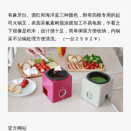
有象牙白、酒红和海洋蓝三种颜色，附有四根专用的起
司火锅叉，表面采氟素树脂涂膜加工不易龟裂，乍看之
下很像是积木，设计感十足，简单俐落方便收纳，内锅
采不沾锅处理方便清洗。 （一台２５９２￥）
官方网站