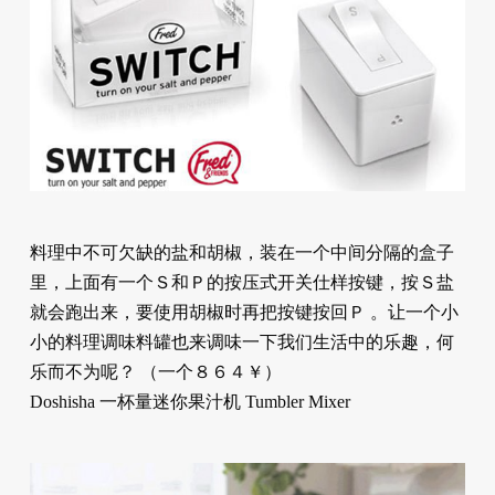
料理中不可欠缺的盐和胡椒，装在一个中间分隔的盒子
里，上面有一个Ｓ和Ｐ的按压式开关仕样按键，按Ｓ盐
就会跑出来，要使用胡椒时再把按键按回Ｐ 。让一个小
小的料理调味料罐也来调味一下我们生活中的乐趣，何
乐而不为呢？ （一个８６４￥）
Doshisha 一杯量迷你果汁机 Tumbler Mixer