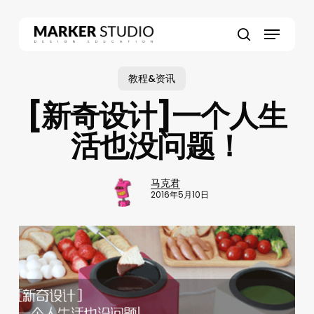
Skip
to
Menu
main
search
content
教程&资讯
[新奇设计]一个人生
活也没问题！
马克君
2016年5月10日