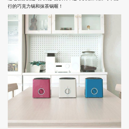
行的巧克力锅和抹茶锅喔！