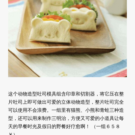
这个动物造型吐司模具组含印章和切割器，将它压在整
片吐司上即可做出可爱的立体动物造型，整片吐司完全
可以使用不会浪费。一组里有猫熊、小熊和青蛙三种造
型，还可以用来制作三明治，方便又可爱的小道具让每
天的早餐时光及假日的野餐好疗愈啊！ （一组６５８
￥）