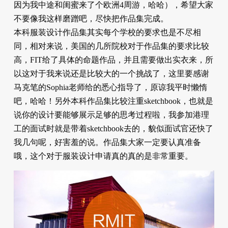
因为我中途和闺蜜来了个欧洲4周游，哈哈），希望大家
不要像我这样磨蹭吧，尽快把作品集完成。
本科服装设计作品集其实每个学校的要求也是不尽相
同，相对来说，美国的几所院校对于作品集的要求比较
高，FIT给了具体的命题作品，并且需要做出实衣来，所
以这对于我来说还是比较大的一个挑战了，这里要感谢
马克笔的Sophia老师给的悉心指导了，原谅我平时懒惰
吧，哈哈！另外本科作品集比较注重sketchbook，也就是
说你的设计要能够展示足够的思考过程啦，我参加港理
工的面试时就是带着sketchbook去的，貌似面试官还快了
我几句呢，好害羞的说。作品集大家一定要认真准备
哦，这个对于服装设计申请真的真的是非常重要。