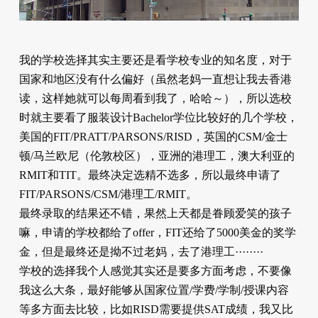
我的学校选择其实主要还是看学校专业的知名度，对于
国家和地区没有什么偏好（虽然老妈一直想让我去香港
读，这样她就可以每周看到我了，哈哈～），所以选校
时就主要看了服装设计Bachelor学位比较好的几个学校，
美国的FIT/PRATT/PARSONS/RISD，英国的CSM/金士
顿/马兰欧尼（伦敦校区），亚洲的港理工，澳大利亚的
RMIT和TIT。最终决定选精不选多，所以最终申请了
FIT/PARSONS/CSM/港理工/RMIT。
最终录取的结果还不错，果然上天都是眷顾爱笑的孩子
嘛，申请的学校都给了offer，FIT还给了5000美金的奖学
金，但是最终还是拗不过老妈，去了港理工········
学校的选择我个人感觉其实还是要多方面考虑，不要像
我这么大条，最好能够从国家位置/学费/学制/授课内容
等多方面去比较，比如RISD需要提供SAT成绩，我又比