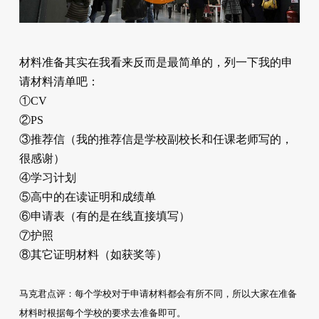
材料准备其实在我看来反而是最简单的，列一下我的申
请材料清单吧：
①CV
②PS
③推荐信（我的推荐信是学校副校长和任课老师写的，
很感谢）
④学习计划
⑤高中的在读证明和成绩单
⑥申请表（有的是在线直接填写）
⑦护照
⑧其它证明材料（如获奖等）
马克君点评：每个学校对于申请材料都会有所不同，所以大家在准备
材料时根据每个学校的要求去准备即可。