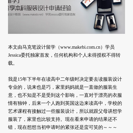
本文由马克笔设计留学（www.makebi.com.cn）学员
Jessica委托独家首发，任何机构和个人未得授权不得转
载。
我是15年下半年在读高中二年级时决定要去读服装设计
专业的，说来也是巧，家里妈妈就是一直做的服装生
意，也不知是不是受到这个影响，一直对于漂亮的衣服
情有独钟，后来一个人跑到英国这边来读高中，学校的
艺术课程有接触过一些服装设计，所以就跟父母讲想学
服装了，家里也比较支持。现在看来申请的结果还不
错，现在想想当初申请时的紧张还是蛮可笑的～～～