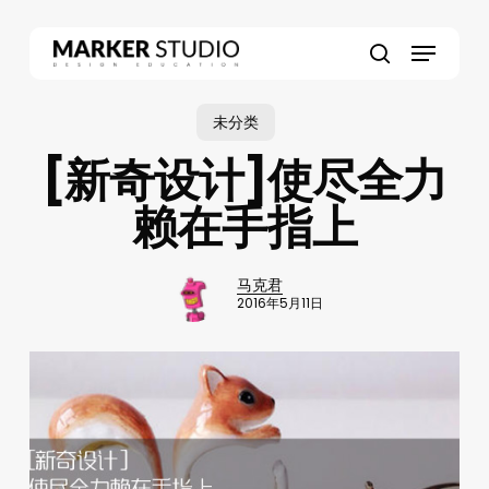
Skip
to
Menu
main
search
content
未分类
[新奇设计]使尽全力
赖在手指上
马克君
2016年5月11日