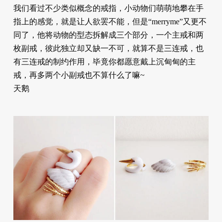
我们看过不少类似概念的戒指，小动物们萌萌地攀在手
指上的感觉，就是让人欲罢不能，但是“merryme”又更不
同了，他将动物的型态拆解成三个部分，一个主戒和两
枚副戒，彼此独立却又缺一不可，就算不是三连戒，也
有三连戒的制约作用，毕竟你都愿意戴上沉甸甸的主
戒，再多两个小副戒也不算什么了嘛~
天鹅