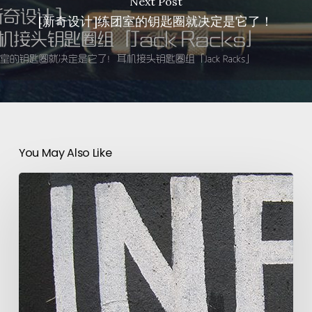
Next Post
[新奇设计]练团室的钥匙圈就决定是它了！
You May Also Like