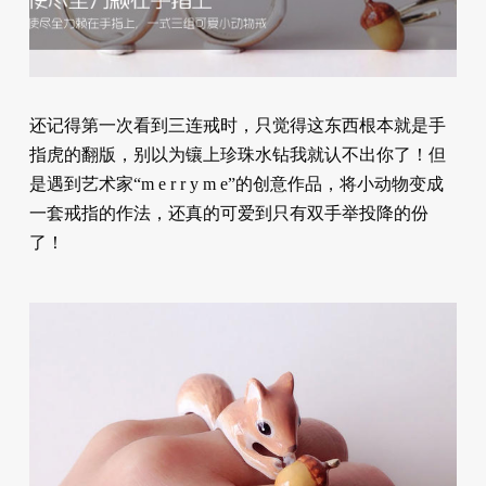
还记得第一次看到三连戒时，只觉得这东西根本就是手
指虎的翻版，别以为镶上珍珠水钻我就认不出你了！但
是遇到艺术家“m e r r y m e”的创意作品，将小动物变成
一套戒指的作法，还真的可爱到只有双手举投降的份
了！