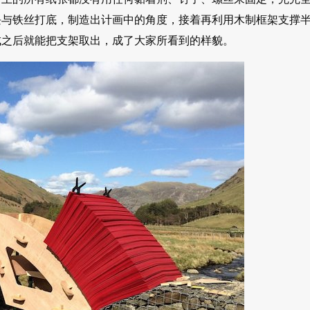
块与铁丝打底，制造出计画中的角度，接着再利用木制框架支撑
成之后就能把支架取出，成了大家所看到的样貌。