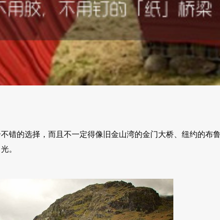
个不错的选择，而且不一定得像旧金山湾的金门大桥、纽约的布
目光。