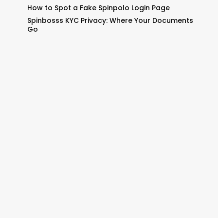
How to Spot a Fake Spinpolo Login Page
Spinbosss KYC Privacy: Where Your Documents
Go