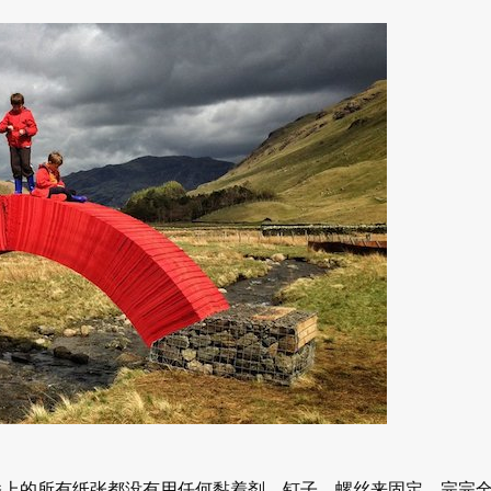
桥上的所有纸张都没有用任何黏着剂、钉子、螺丝来固定，完完