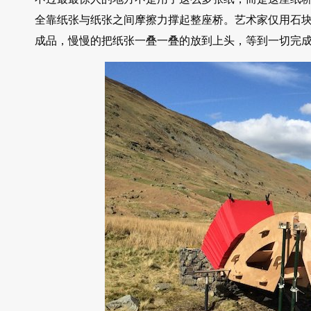
全靠纸张与纸张之间摩擦力撑起整座桥。艺术家仅用石
成品，慢慢的把纸张一叠一叠的放到上头，等到一切完