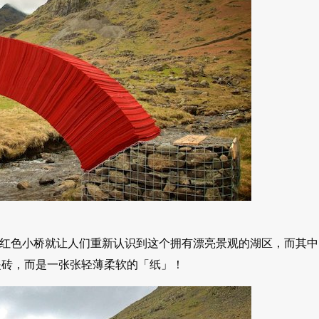
的这座红色小桥就让人们重新认识到这个拥有漂亮景观的湖区，而其中
是砖，而是一张张轻薄柔软的「纸」！