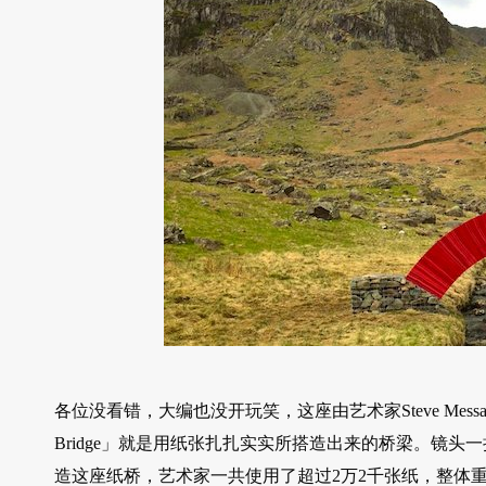
各位没看错，大编也没开玩笑，这座由艺术家Steve Messam与
Bridge」就是用纸张扎扎实实所搭造出来的桥梁。镜
造这座纸桥，艺术家一共使用了超过2万2千张纸，整体重