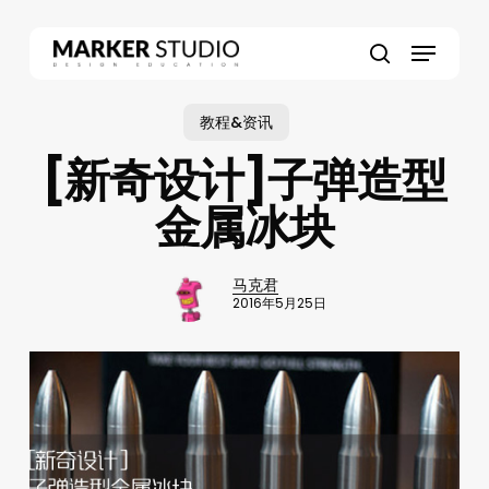
Skip
to
Menu
main
search
content
教程&资讯
[新奇设计]子弹造型
金属冰块
马克君
2016年5月25日