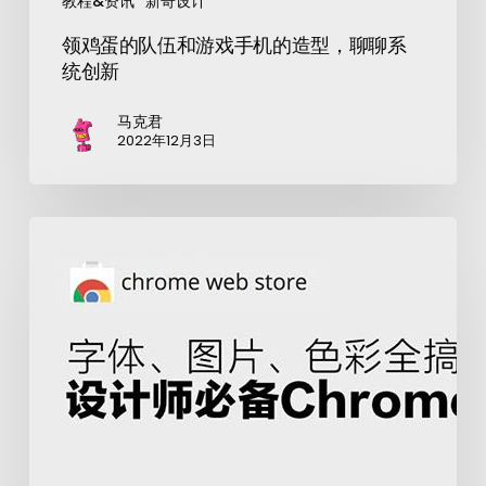
教程&资讯
新奇设计
领鸡蛋的队伍和游戏手机的造型，聊聊系
统创新
马克君
2022年12月3日