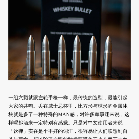
一组六颗就跟左轮手枪一样，最传统的造型，最能引起
大家的共鸣。丢在威士忌杯里，比方形与球形的金属冰
块就是多了一种特殊的MAN感，对许多军事迷来说，这
样喝起酒来一定特别有感觉。只是对中文使用者来说，
「饮弹」实在是个不好的词汇，很容易让人们联想到自