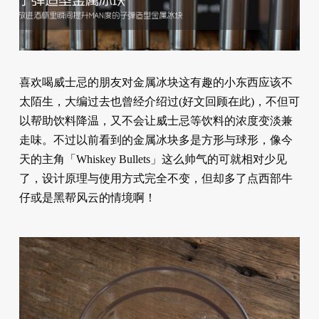
喜欢喝威士忌的朋友对金属冰块这有趣的小东西应该不
太陌生，大编过去也曾经介绍过(好文回顾在此)，不但可
以帮助饮料降温，又不会让威士忌等饮料的浓度变淡兼
走味。不过以前看到的金属冰块多是方形与球形，像今
天的主角「Whiskey Bullets」这么帅气的可就相对少见
了，设计原理与使用方式完全不变，但却多了点西部牛
仔或是黑帮风云的情境啊！