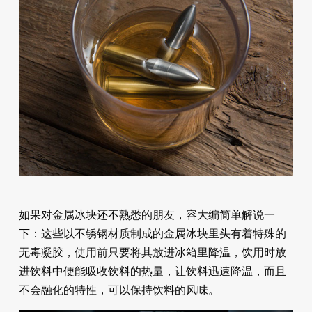
如果对金属冰块还不熟悉的朋友，容大编简单解说一
下：这些以不锈钢材质制成的金属冰块里头有着特殊的
无毒凝胶，使用前只要将其放进冰箱里降温，饮用时放
进饮料中便能吸收饮料的热量，让饮料迅速降温，而且
不会融化的特性，可以保持饮料的风味。