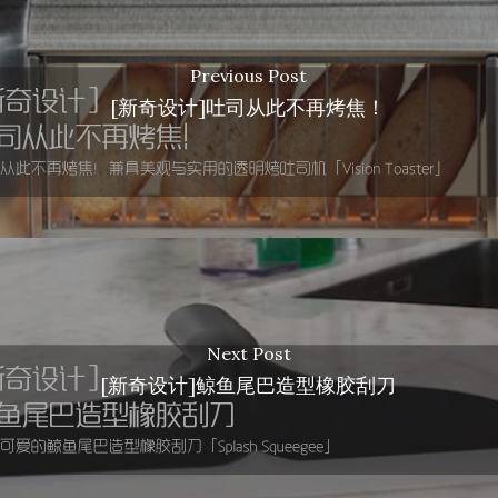
Previous Post
[新奇设计]吐司从此不再烤焦！
Next Post
[新奇设计]鲸鱼尾巴造型橡胶刮刀