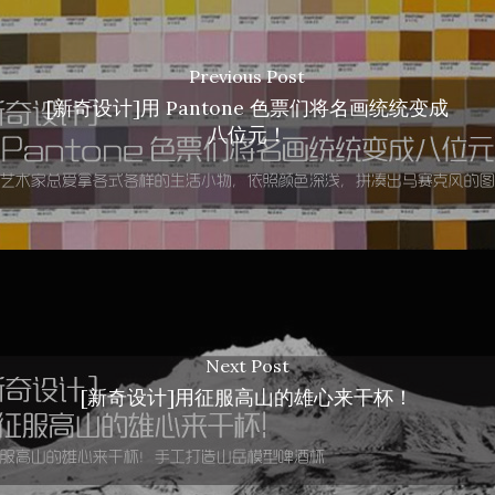
Previous Post
[新奇设计]用 Pantone 色票们将名画统统变成
八位元！
Next Post
[新奇设计]用征服高山的雄心来干杯！