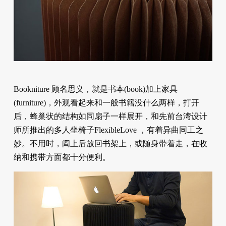
Bookniture 顾名思义，就是书本(book)加上家具
(furniture)，外观看起来和一般书籍没什么两样，打开
后，蜂巢状的结构如同扇子一样展开，和先前台湾设计
师所推出的多人坐椅子FlexibleLove ，有着异曲同工之
妙。不用时，阖上后放回书架上，或随身带着走，在收
纳和携带方面都十分便利。