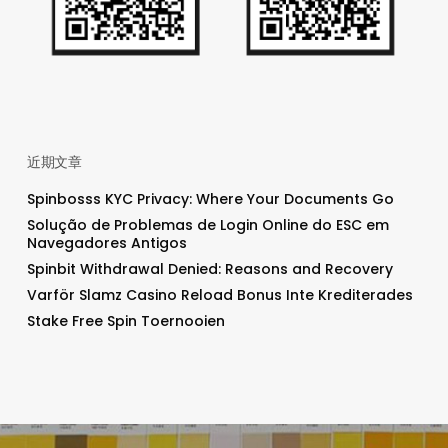
近期文章
Spinbosss KYC Privacy: Where Your Documents Go
Solução de Problemas de Login Online do ESC em
Navegadores Antigos
Spinbit Withdrawal Denied: Reasons and Recovery
Varför Slamz Casino Reload Bonus Inte Krediterades
Stake Free Spin Toernooien