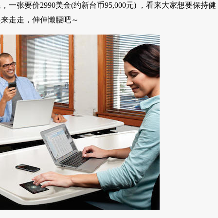
要价2990美金(约新台币95,000元) ，看来大家想要保持健
起来走走，伸伸懒腰吧～