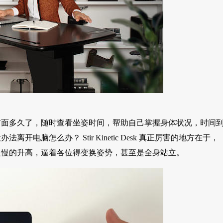
前面多久了，随时查看坐姿时间，帮助自己掌握身体状况，时间
脑怎么办？ Stir Kinetic Desk 真正厉害的地方在于，
慢慢的升高，逼着各位得变换姿势，甚至是全身站立。