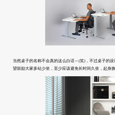
当然桌子的名称不会真的这么白话～(笑)，不过桌子的设计概念就是
望鼓励大家多站少坐，至少应该避免长时间久坐，起身换换姿势也好