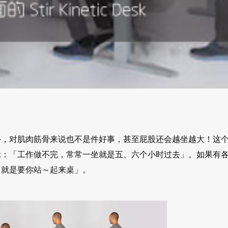
外，对肌肉筋骨来说也不是件好事，甚至屁股还会越坐越大！这
示：「工作做不完，常常一坐就是五、六个小时过去」。如果有
「就是要你站～起来桌」。