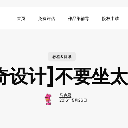
首页
免费评估
作品集辅导
院校申请
教程&资讯
奇设计]不要坐
马克君
2016年5月26日