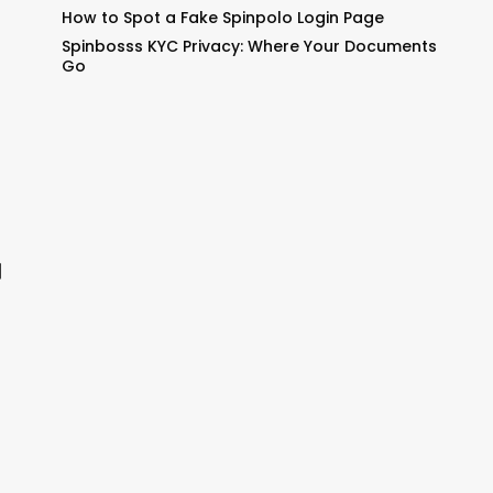
How to Spot a Fake Spinpolo Login Page
Spinbosss KYC Privacy: Where Your Documents
Go
到