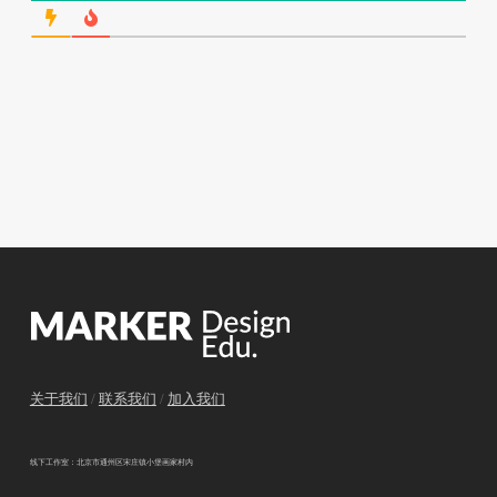
关于我们
/
联系我们
/
加入我们
线下工作室：北京市通州区宋庄镇小堡画家村内