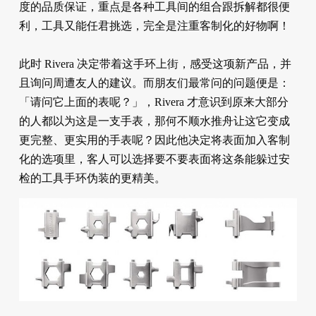
度的品质保证，重点是各种工具间的组合跟拆解都很便
利，工具又能任君挑选，完全是注重客制化的好物啊！
此时 Rivera 决定带着这手环上街，感受这项新产品，并
且询问周遭友人的建议。而朋友们最常问的问题便是：
「请问它上面的表呢？」，Rivera 才意识到原来大部分
的人都以为这是一支手表，那何不顺水推舟让这它变成
更完整、更实用的手表呢？因此他决定将表面加入客制
化的选项里，客人可以选择要不要表面将这条能躲过安
检的工具手环伪装的更精美。