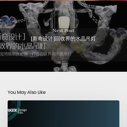
Next Post
[新奇设计]回收界的水晶吊灯
You May Also Like