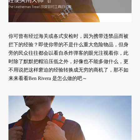
你可曾有经过海关或各式安检时，因为携带违禁品而被
拦下的经验？即使你带的不是什么重大危险物品，但身
旁的⺠众往往都会以看自杀炸弹客的眼光注视着你，此
时除了默默把帽沿压低之外，好像也不能多做什么，更
不用说把这样窘迫的经验转换成无穷的商机了，那不如
来来看看Ben Rivera 是怎么做的吧～