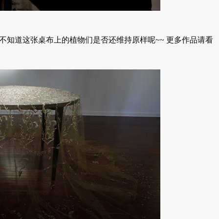
013 年的作品，不知道这张桌布上的植物们是否还维持原样呢~~ 更多作品请看