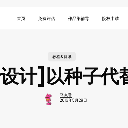
首页
免费评估
作品集辅导
院校申请
教程&资讯
奇设计]以种子代
马克君
2016年5月28日