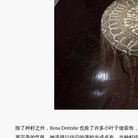
除了种籽之外，Rena Detrixhe 也捡了许多小叶
更完美的气氛，她选择以仿旧的薄纱当成桌布，当种籽