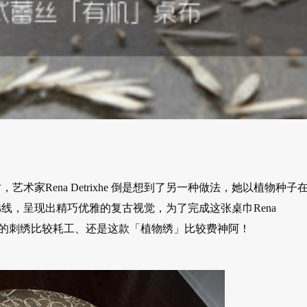
家Rena Detrixhe 倒是想到了另一种做法，她以植物种子
线，呈现出精巧优雅的复古视觉，为了完成这张桌巾Rena
是真正的刺绣比较耗工、还是这款「植物绣」比较费神阿！