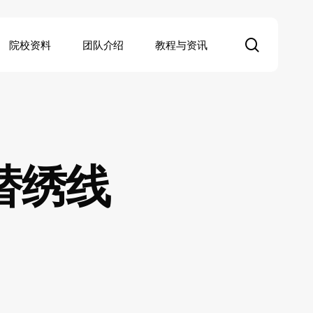
search
院校资料
团队介绍
教程与资讯
替绣线