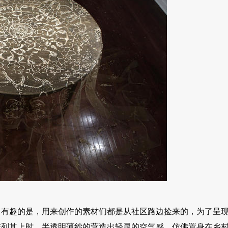
子做装饰，有趣的是，用来创作的素材们都是从社区路边捡来的，为了呈
排列其上时，半透明薄纱的营造出轻灵的空气感，仿佛置身在乡