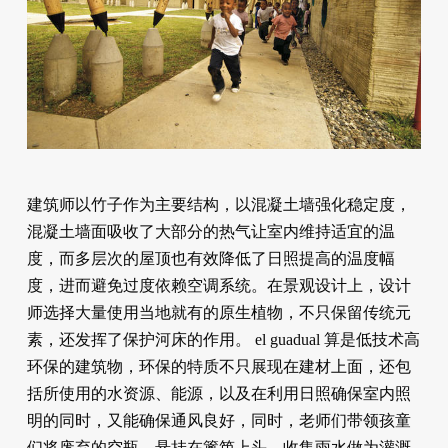
建筑师以竹子作为主要结构，以混凝土墙强化稳定度，
混凝土墙面吸收了大部分的热气让室内维持适宜的温
度，而多层次的屋顶也有效降低了日照提高的温度幅
度，进而避免过度依赖空调系统。在景观设计上，设计
师选择大量使用当地就有的原生植物，不只保留传统元
素，还发挥了保护河床的作用。 el guadual 算是低技术高
环保的建筑物，环保的特质不只展现在建材上面，还包
括所使用的水资源、能源，以及在利用日照确保室内照
明的同时，又能确保通风良好，同时，老师们带领孩童
们将废弃的空瓶，悬挂在篱笆上头，收集雨水做为灌溉