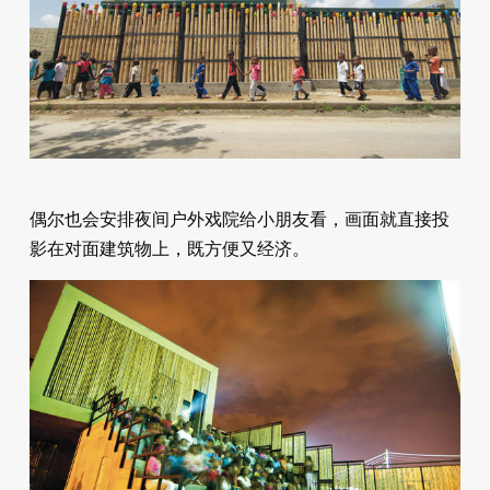
偶尔也会安排夜间户外戏院给小朋友看，画面就直接投
影在对面建筑物上，既方便又经济。