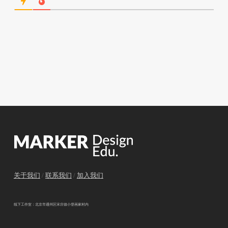
关于我们
/
联系我们
/
加入我们
线下工作室：北京市通州区宋庄镇小堡画家村内