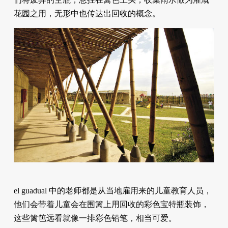
花园之用，无形中也传达出回收的概念。
el guadual 中的老师都是从当地雇用来的儿童教育人员，
他们会带着儿童会在围篱上用回收的彩色宝特瓶装饰，
这些篱笆远看就像一排彩色铅笔，相当可爱。