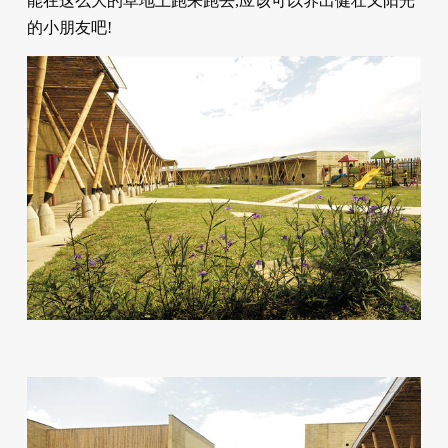
能在这么大的草地上跑来跑去,应该可以养出健壮又阳光
的小朋友吧!