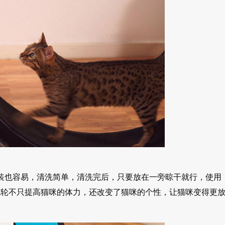
便宜，组装也容易，清洗简单，清洗完后，只要放在一旁晾干就行，使用
，猫咪跑轮不只提高猫咪的体力，还改变了猫咪的个性，让猫咪变得更