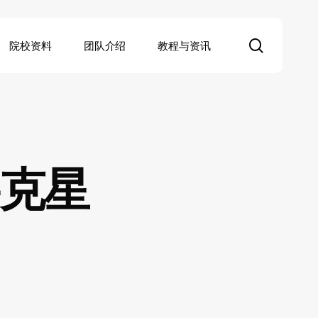
search
院校资料
团队介绍
教程与资讯
胖克星