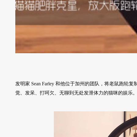
发明家 Sean Farley 和他位于加州的团队，将老鼠跑轮复
觉、发呆、打呵欠、无聊到无处发泄体力的猫咪的娱乐