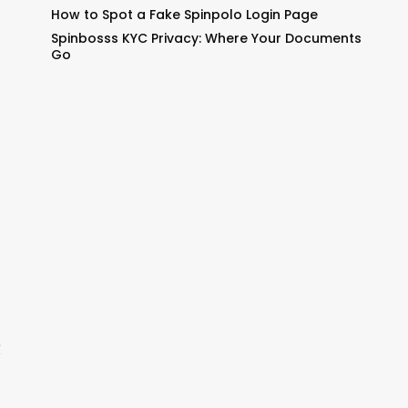
How to Spot a Fake Spinpolo Login Page
Spinbosss KYC Privacy: Where Your Documents
Go
放