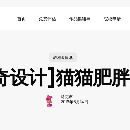
首页
免费评估
作品集辅导
院校申请
教程&资讯
奇设计]猫猫肥
马克君
2016年6月14日