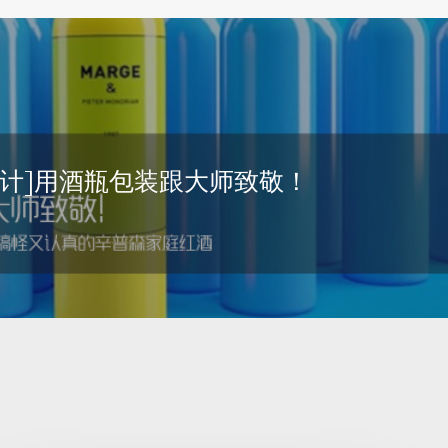
设计]用酒瓶包装跟大师致敬！