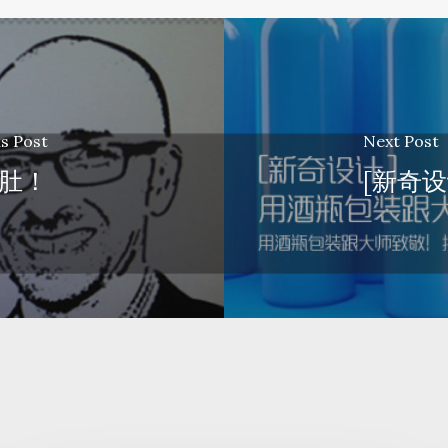
s Post
Next Post
下肚！
[新奇