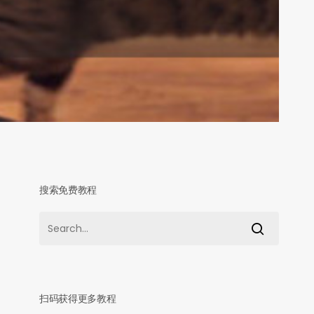
搜索免费教程
扫码获得更多教程