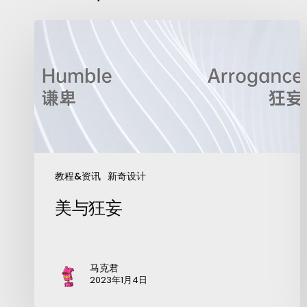
教程&资讯
新奇设计
美与狂妄
马克君
2023年1月4日