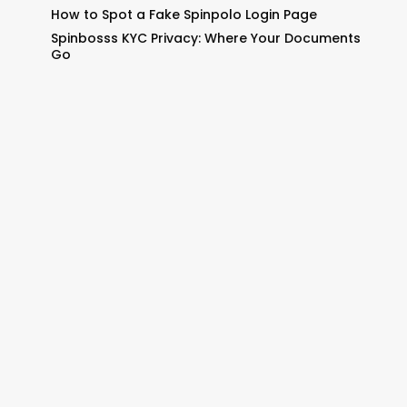
How to Spot a Fake Spinpolo Login Page
Spinbosss KYC Privacy: Where Your Documents
Go