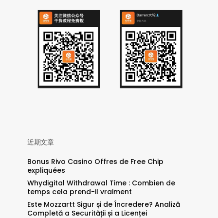
近期文章
Bonus Rivo Casino Offres de Free Chip
expliquées
Whydigital Withdrawal Time : Combien de
temps cela prend-il vraiment
Este Mozzartt Sigur și de Încredere? Analiză
Completă a Securității și a Licenței