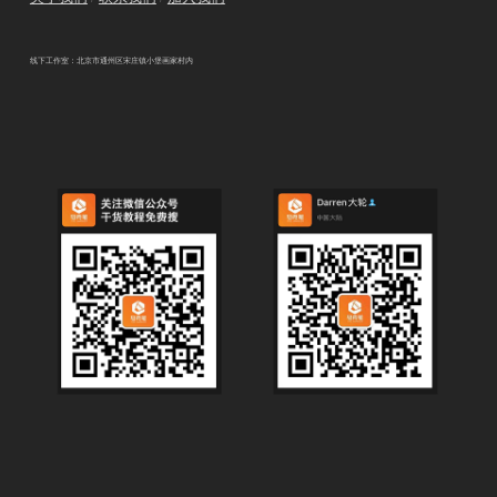
线下工作室：北京市通州区宋庄镇小堡画家村内