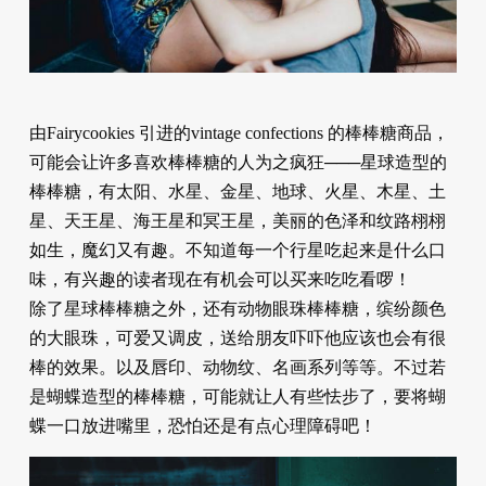
由Fairycookies 引进的vintage confections 的棒棒糖商品，
可能会让许多喜欢棒棒糖的人为之疯狂───星球造型的
棒棒糖，有太阳、水星、金星、地球、火星、木星、土
星、天王星、海王星和冥王星，美丽的色泽和纹路栩栩
如生，魔幻又有趣。不知道每一个行星吃起来是什么口
味，有兴趣的读者现在有机会可以买来吃吃看啰！
除了星球棒棒糖之外，还有动物眼珠棒棒糖，缤纷颜色
的大眼珠，可爱又调皮，送给朋友吓吓他应该也会有很
棒的效果。以及唇印、动物纹、名画系列等等。不过若
是蝴蝶造型的棒棒糖，可能就让人有些怯步了，要将蝴
蝶一口放进嘴里，恐怕还是有点心理障碍吧！