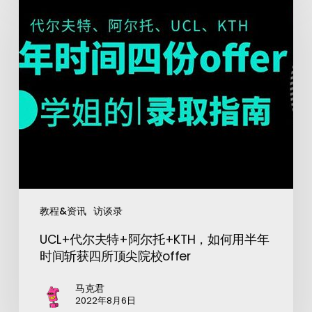
教程&资讯
访谈录
UCL+代尔夫特+阿尔托+KTH，如何用半年
时间斩获四所顶尖院校offer
马克君
2022年8月6日