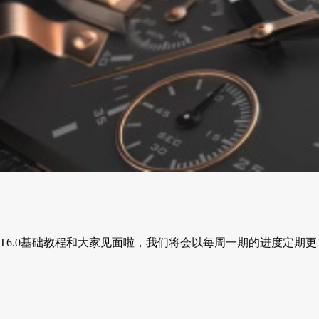
OT6.0基础教程和大家见面啦，我们将会以每周一期的进度定期更