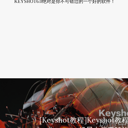
KEYSHOT6.0绝对是你不可错过的一个好的软件！
[Keyshot教程]Keyshot