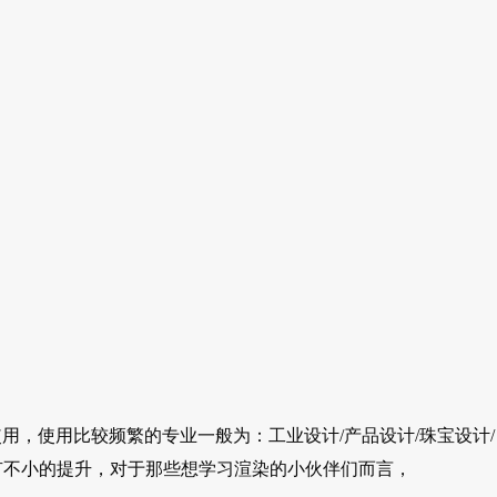
用，使用比较频繁的专业一般为：工业设计/产品设计/珠宝设计/
面了有不小的提升，对于那些想学习渲染的小伙伴们而言，