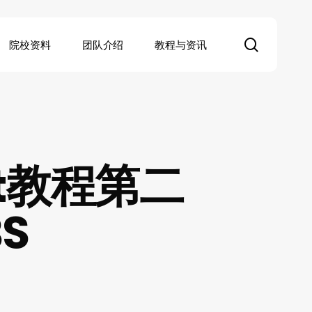
search
院校资料
团队介绍
教程与资讯
ot教程第二
S