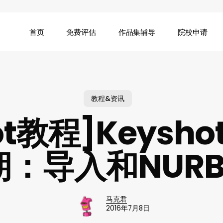
首页
免费评估
作品集辅导
院校申请
教程&资讯
hot教程]Keysh
期：导入和NURB
马克君
2016年7月8日