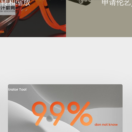
旋转和缩放
申请伦艺