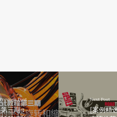
Previous Post
Next Post
教程第三期：
[案例精