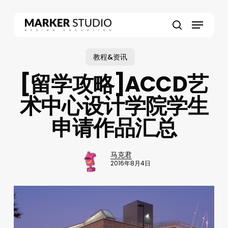
Skip
to
Menu
main
search
content
教程&资讯
[留学攻略]ACCD艺
术中心设计学院学生
申请作品汇总
马克君
2016年8月4日