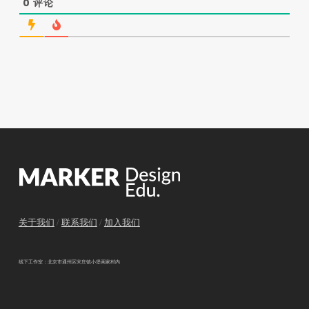
0
评论
关于我们
/
联系我们
/
加入我们
线下工作室：北京市通州区宋庄镇小堡画家村内