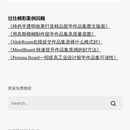
过往精彩案例回顾
《纯色半透明效果打造精品留学作品集图文版面》
《用高斯模糊制作留学作品集高质量底图》
《SlideRoom在线提交作品集选择什么格式好》
《MoodBoard-快速提升作品集质感的好方法》
《Persona Board一招提高工业设计留学作品集可读性》
搜索免费教程