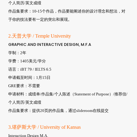
个人简历/英文成绩
作品集要求：10-15个作品，作品要能阐述你的设计理念和想法，对
于你的技法要有一定的突出和展现。
2.天普大学 / Temple University
GRAPHIC AND INTERACTIVE DESIGN, M.F.A
学制：2年
学费：1405美元/学分
语言：iBT 79 / IELTS 6.5
申请截至时间：1月15日
GRE要求：不需要
申请材料：成绩单/作品集/个人陈述（Statement of Purpose）/推荐信/
个人简历/英文成绩
作品集要求：提供20页的作品集，通过slideroom在线提交
3.堪萨斯大学 / University of Kansas
Interaction Design M.A.