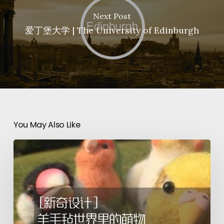
Next Post
爱丁堡大学 | The University of Edinburgh
You May Also Like