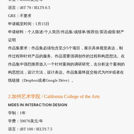
语言：iBT 79 / IELTS 6.5
GRE：不要求
申请截至时间：1月15日
申请材料：个人陈述/个人简历/作品集/成绩单/推荐信/英语成绩/财产
证明
作品集要求：作品集必须包含至少5个项目，展示具体视觉表达，制
作过程和针对产品的服务。作品需要强调创作的过程和构思想法。在
作品集中强烈推荐放入一个针对案例的调研研究，去分析这个案例的
构思想法，设计方法，设计表达。作品集最终提交格式为PDF或者在
线链接（Dropbox或者Google Drive）。
2.加州艺术学院 / California College of the Arts
MDES IN INTERACTION DESIGN
学制：1年
学费：59076美元/年
语言：iBT 100 / IELTS 7.5