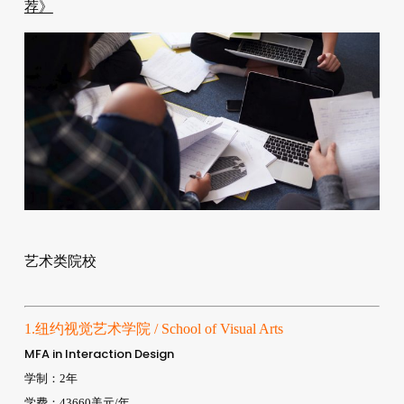
荐》
艺术类院校
1.纽约视觉艺术学院 / School of Visual Arts
MFA in Interaction Design
学制：2年
学费：43660美元/年