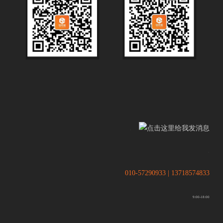
.
.
010-57290933 | 13718574833
9:00-18:00