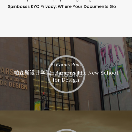
Spinbosss KYC Privacy: Where Your Documents Go
Previous Post
帕森斯设计学院 | Parsons The New School
for Design