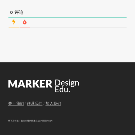
0
评论
关于我们
/
联系我们
/
加入我们
线下工作室：北京市通州区宋庄镇小堡画家村内