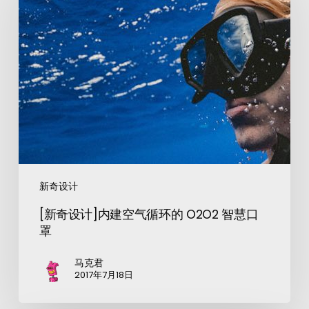
新奇设计
[新奇设计]内建空气循环的 O2O2 智慧口
罩
马克君
2017年7月18日