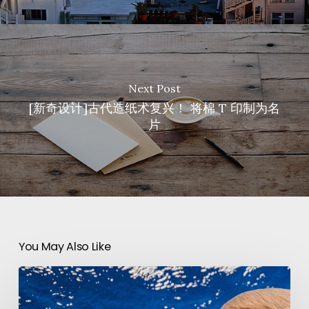
Next Post
[新奇设计]古代造纸术复兴！ 将棉 T 印制为名
片
You May Also Like