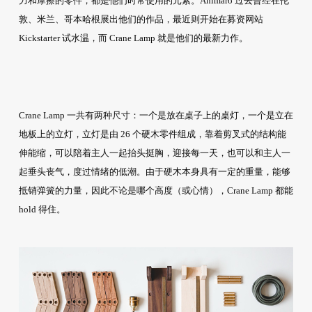
力和摩擦的零件，都是他们时常使用的元素。Animaro 过去曾经在伦
敦、米兰、哥本哈根展出他们的作品，最近则开始在募资网站
Kickstarter 试水温，而 Crane Lamp 就是他们的最新力作。
Crane Lamp 一共有两种尺寸：一个是放在桌子上的桌灯，一个是立在
地板上的立灯，立灯是由 26 个硬木零件组成，靠着剪叉式的结构能
伸能缩，可以陪着主人一起抬头挺胸，迎接每一天，也可以和主人一
起垂头丧气，度过情绪的低潮。由于硬木本身具有一定的重量，能够
抵销弹簧的力量，因此不论是哪个高度（或心情），Crane Lamp 都能
hold 得住。