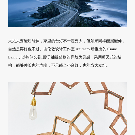
大丈夫要能屈能伸，家里的台灯不一定要大，但如果同样能屈能伸，
自然是再好也不过。由伦敦设计工作室 Animaro 所推出的 Crane
Lamp，以鹤伸长着1脖子捕捉猎物的样貌为灵感，采用剪叉式的结
构，能够伸长也能内缩，不只能当小台灯，也能当大立灯。