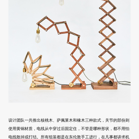
设计团队一共推出核桃木、萨佩莱木和橡木三种款式，关节的部份则
使用黄铜材质，电线从中穿过后固定住，不管是哪种形状，都不用怕
电线散掉或打结。所有组装都是在东伦敦手工进行，在凡事都讲求机