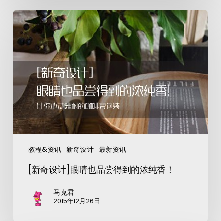
教程&资讯
新奇设计
最新资讯
[新奇设计]眼睛也品尝得到的浓纯香！
马克君
2015年12月26日