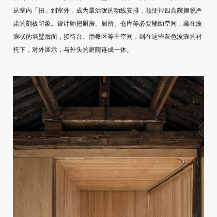
从室内「扭」到室外，成为最活泼的动线安排，顺便帮四合院摆脱严
肃的刻板印象。设计师把厨房、厕所、仓库等必要辅助空间，藏在波
浪状的墙壁后面，接待台、用餐区等主空间，则在这些灰色波浪的衬
托下，对外展示，与外头的庭院连成一体。