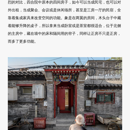
烈的对比，四合院中原本的四间房子，如今可以当成民宅，也可以对
外出租，当成聚会、会议或是休闲场所，甚至是三房一厅的民宿，全
靠着集成家具来改变空间的功能。象是在两翼的房间，木头台子中藏
着能够升降的桌子，所以拿来当成卧室或是茶室都很适合，位于北侧
的主房中，藏在墙中的床和隔间用的帘子，同样让正房不只是正房，
而多了更多功能。