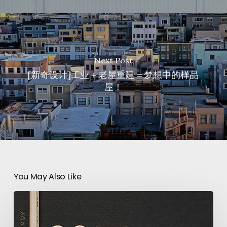
Next Post
[新奇设计]工业＋老屋重建＝梦想中的样品
屋！
You May Also Like