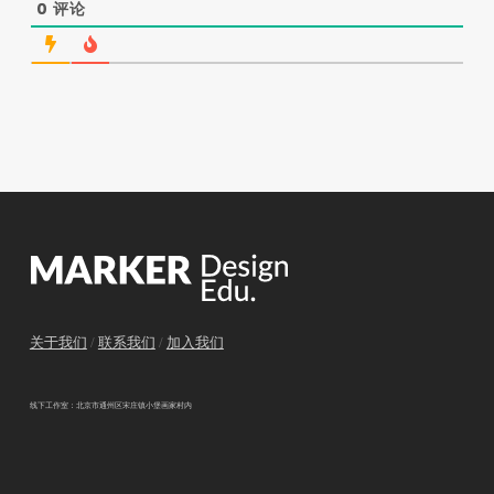
0
评论
关于我们
/
联系我们
/
加入我们
线下工作室：北京市通州区宋庄镇小堡画家村内