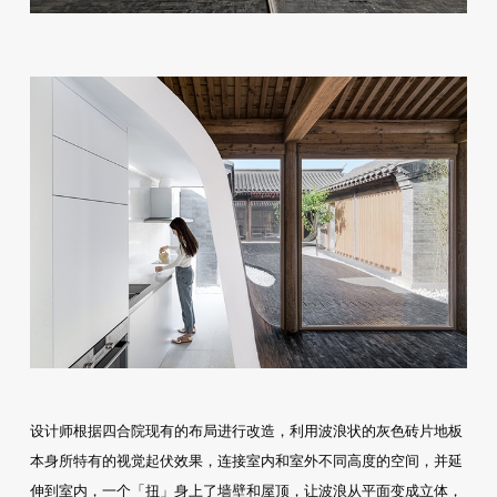
设计师根据四合院现有的布局进行改造，利用波浪状的灰色砖片地板
本身所特有的视觉起伏效果，连接室内和室外不同高度的空间，并延
伸到室内，一个「扭」身上了墙壁和屋顶，让波浪从平面变成立体，