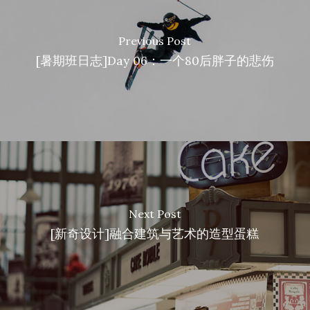
Previous Post
[暑期班日志]Day 06：一个80后胖子的悲伤
Next Post
[新奇设计]融合建筑与艺术的造型蛋糕