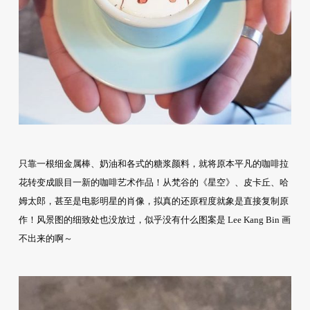
只靠一根细金属棒、奶油和各式的糖浆颜料，就将原本平凡的咖啡拉
花转变成眼目一新的咖啡艺术作品！从梵谷的《星空》、皮卡丘、哈
姆太郎，甚至是电影明星的肖像，拟真的还原程度就象是直接复制原
作！风景图的细致处也没放过，似乎没有什么图案是 Lee Kang Bin 画
不出来的啊～