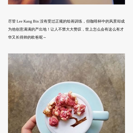
尽管 Lee Kang Bin 没有受过正规的绘画训练，但咖啡杯中的风景却成
为他创意满满的产出地！让人不禁大大赞叹，世上怎么会有这么有才
华又长得帅的欧爸呢～