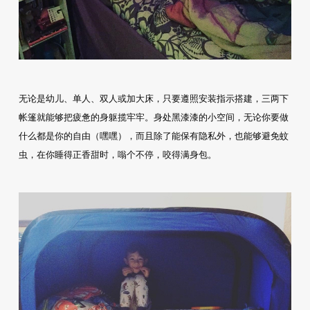
无论是幼儿、单人、双人或加大床，只要遵照安装指示搭建，三两下
帐篷就能够把疲惫的身躯揽牢牢。身处黑漆漆的小空间，无论你要做
什么都是你的自由（嘿嘿），而且除了能保有隐私外，也能够避免蚊
虫，在你睡得正香甜时，嗡个不停，咬得满身包。