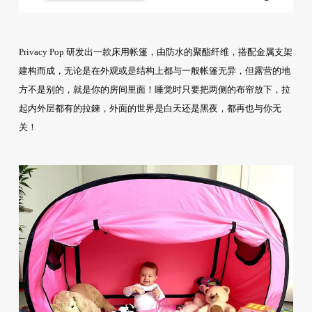
Privacy Pop 研发出一款床用帐篷，由防水的聚酯纤维，搭配金属支架
建构而成，无论是在外观或是结构上都与一般帐篷无异，但露营的地
方不是别的，就是你的房间里面！睡觉时只要把两侧的布帘放下，拉
起内外层都有的拉鍊，外面的世界是白天还是黑夜，都再也与你无
关！