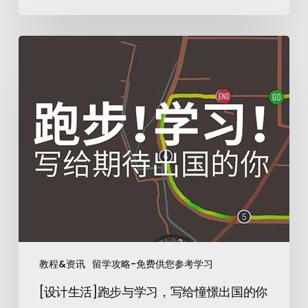
教程&资讯
留学攻略-免费供您参考学习
[设计生活]跑步与学习，写给憧憬出国的你