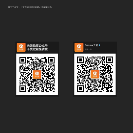
线下工作室：北京市通州区宋庄镇小堡画家村内