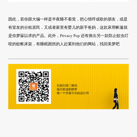
因此，若你跟大编一样是半夜睡不着觉，把心情哼成歌的朋友，或是
有室友的分租居民，又或者家里有婴儿的新手爸妈，这款床用帐篷就
是你梦寐以求的产品。此外，Privacy Pop 还有推出另一款防止蚊虫叮
咬的蚊帐床架，有睡眠困扰的人赶紧到他们的网站，找回美梦吧