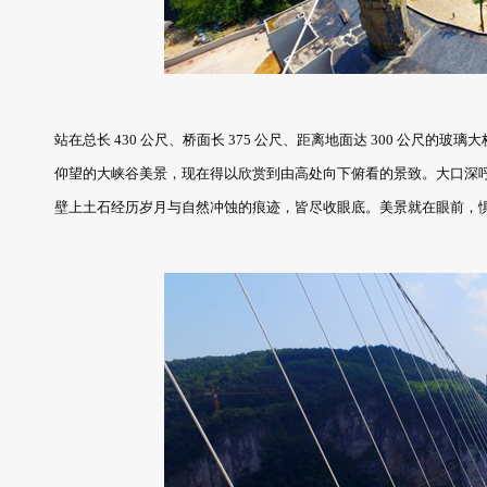
站在总长 430 公尺、桥面长 375 公尺、距离地面达 300 公尺的
仰望的大峡谷美景，现在得以欣赏到由高处向下俯看的景致。大口深
壁上土石经历岁月与自然冲蚀的痕迹，皆尽收眼底。美景就在眼前，