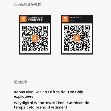
扫码获得更多教程
近期文章
Bonus Rivo Casino Offres de Free Chip
expliquées
Whydigital Withdrawal Time : Combien de
temps cela prend-il vraiment