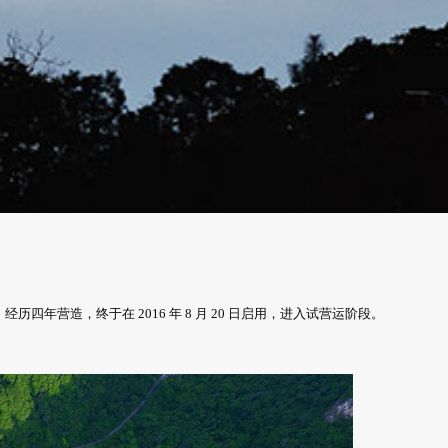
年营造，终于在 2016 年 8 月 20 日启用，进入试营运阶段。