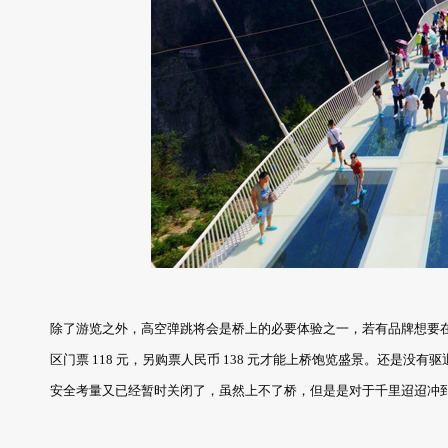
除了游览之外，高空弹跳将会是桥上的必要体验之一，若有品牌想要
区门票 118 元，另购票人民币 138 元才能上桥饱览盛景。还是
安全考量又已经暂时关闭了，虽然上不了桥，但是是对于千里迢迢冲