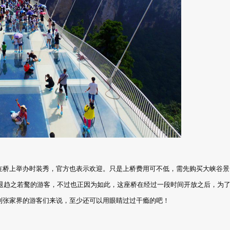
在桥上举办时装秀，官方也表示欢迎。只是上桥费用可不低，需先购买大峡谷景
没有驱退趋之若鹜的游客，不过也正因为如此，这座桥在经过一段时间开放之后，为
到张家界的游客们来说，至少还可以用眼睛过过干瘾的吧！