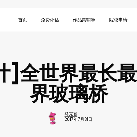
首页
免费评估
作品集辅导
院校申请
计]全世界最长
界玻璃桥
马克君
2017年7月31日