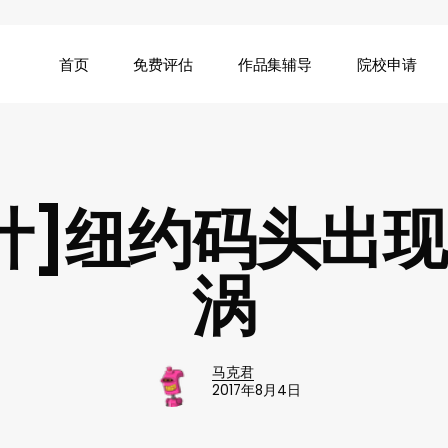
首页
免费评估
作品集辅导
院校申请
计]纽约码头出
涡
马克君
2017年8月4日