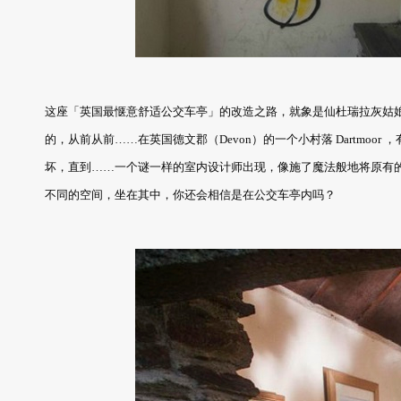
这座「英国最惬意舒适公交车亭」的改造之路，就象是仙杜瑞拉灰姑
的，从前从前……在英国德文郡（Devon）的一个小村落 Dartmo
坏，直到……一个谜一样的室内设计师出现，像施了魔法般地将原有
不同的空间，坐在其中，你还会相信是在公交车亭内吗？