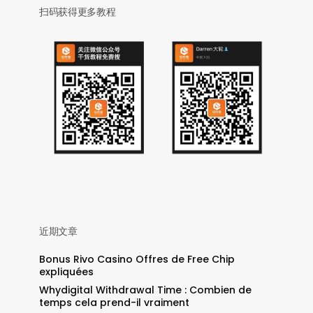
扫码获得更多教程
近期文章
Bonus Rivo Casino Offres de Free Chip
expliquées
Whydigital Withdrawal Time : Combien de
temps cela prend-il vraiment