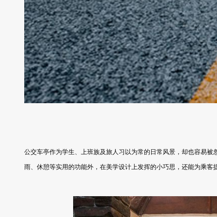
公交车亭作为学生、上班族及旅人习以为常的日常风景，却也容易被
雨、休憩等实用的功能外，在美学设计上发挥的小巧思，还能为乘客