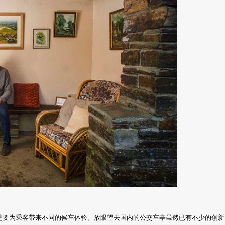
是要为乘客带来不同的候车体验。放眼望去国内的公交车亭虽然已有不少的创新