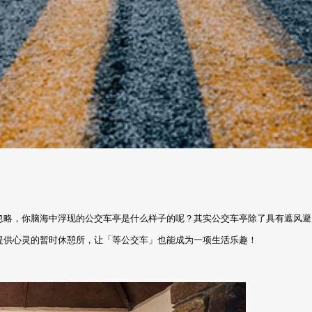
忽略，你脑海中浮现的公交车亭是什么样子的呢？其实公交车亭除了具有遮风避
提供心灵的暂时休憩所，让「等公交车」也能成为一项生活乐趣！