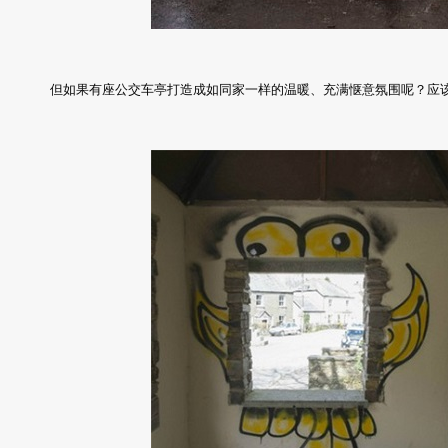
但如果有座公交车亭打造成如同家一样的温暖、充满惬意氛围呢？应