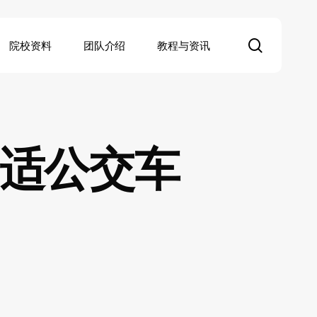
search
院校资料
团队介绍
教程与资讯
舒适公交车