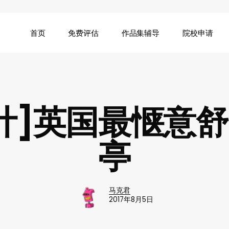
首页
免费评估
作品集辅导
院校申请
计]英国最惬意
亭
马克君
2017年8月5日