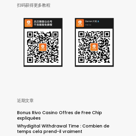
扫码获得更多教程
近期文章
Bonus Rivo Casino Offres de Free Chip
expliquées
Whydigital Withdrawal Time : Combien de
temps cela prend-il vraiment