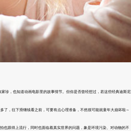
数家珍，也知道动画电影里的故事情节。但你是否曾经想过，若这些经典迪斯尼
黑暗面多了，往下滑继续看之前，可要有点心理准备，不然很可能就童年大崩坏啦～
，自拍也跟得上流行，同时也面临着真实世界的问题，象是环境污染、对动物的不