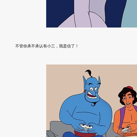
不管你承不承认有小三，我是信了！