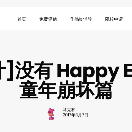
首页
免费评估
作品集辅导
院校申请
没有 Happy E
童年崩坏篇
马克君
2017年8月7日