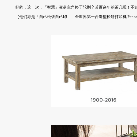
好的，这一次，「智慧」变身主角终于轮到辛苦百余年的茶几啦！不
（他们亦是「自己松饼自己印——全世界第一台造型松饼打印机 Panca