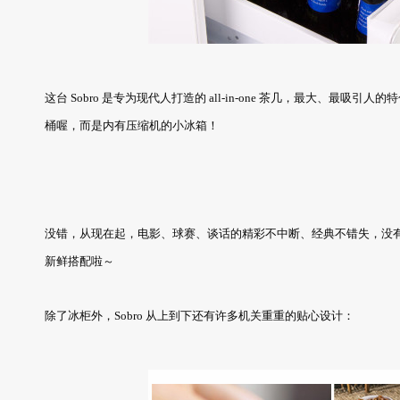
这台 Sobro 是专为现代人打造的 all-in-one 茶几，最大、最吸
桶喔，而是内有压缩机的小冰箱！
没错，从现在起，电影、球赛、谈话的精彩不中断、经典不错失，没
新鲜搭配啦～
除了冰柜外，Sobro 从上到下还有许多机关重重的贴心设计：