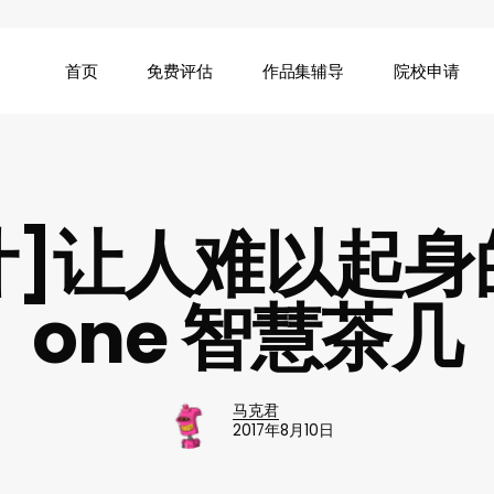
首页
免费评估
作品集辅导
院校申请
]让人难以起身的 a
one 智慧茶几
马克君
2017年8月10日