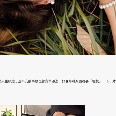
只人生很难，连平凡的事物也都竞争激烈，好像每种东西都要「智慧」一下，才