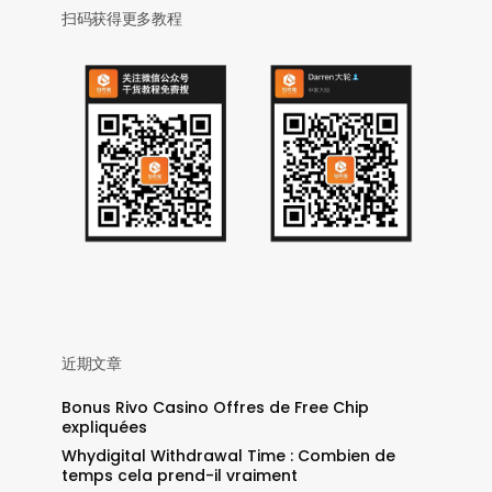
扫码获得更多教程
近期文章
Bonus Rivo Casino Offres de Free Chip
expliquées
Whydigital Withdrawal Time : Combien de
temps cela prend-il vraiment