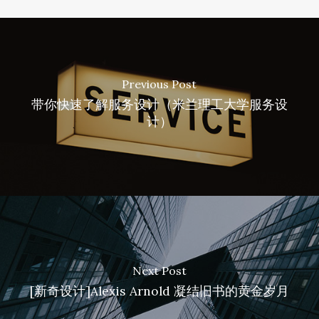
Previous Post
带你快速了解服务设计（米兰理工大学服务设
计）
Next Post
[新奇设计]Alexis Arnold 凝结旧书的黄金岁月