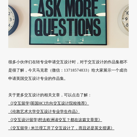
很多小伙伴们在转专业申请交互设计时，对于交互设计的作品集都不
是很了解，今天马克君（微信：13718574833）给大家展示一个成功
申请英国交互设计专业的作品集。
关于更多交互设计的相关文章，可以点击了解：
《[交互留学]英国HCI方向交互设计院校推荐》
《伦敦艺术大学交互设计专业学生作品》
《[交互设计留学]想去欧洲读交互？都在这篇文章里》
《交互留学 | 米兰理工开了交互设计了，而且还是英文授课》