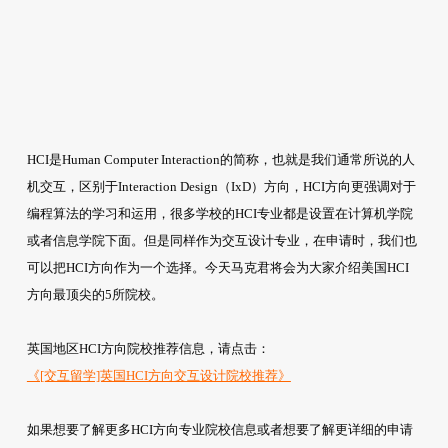
HCI是Human Computer Interaction的简称，也就是我们通常所说的人
机交互，区别于Interaction Design（IxD）方向，HCI方向更强调对于
编程算法的学习和运用，很多学校的HCI专业都是设置在计算机学院
或者信息学院下面。但是同样作为交互设计专业，在申请时，我们也
可以把HCI方向作为一个选择。今天马克君将会为大家介绍美国HCI
方向最顶尖的5所院校。
英国地区HCI方向院校推荐信息，请点击：
《[交互留学]英国HCI方向交互设计院校推荐》
如果想要了解更多HCI方向专业院校信息或者想要了解更详细的申请