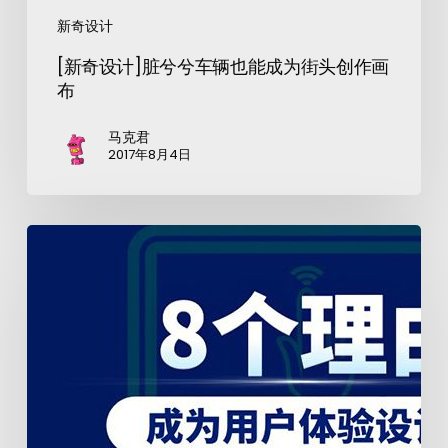
新奇设计
[新奇设计]脏兮兮车辆也能成为街头创作画
布
马克君
2017年8月4日