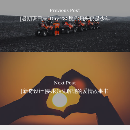
Previous Post
[暑期班日志]Day 28: 愿你归来仍是少年
Next Post
[新奇设计]要求婚先解谜的爱情故事书