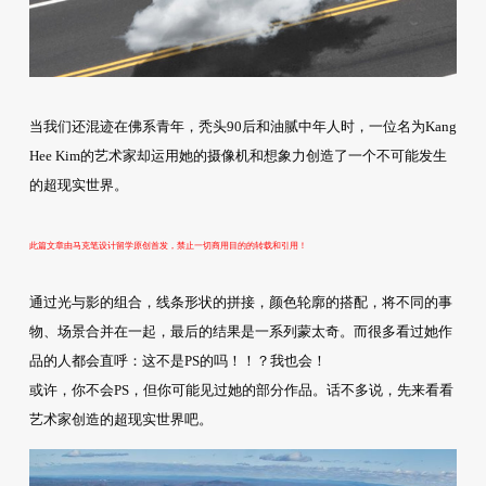
当我们还混迹在佛系青年，秃头90后和油腻中年人时，一位名为Kang
Hee Kim的艺术家却运用她的摄像机和想象力创造了一个不可能发生
的超现实世界。
此篇文章由马克笔设计留学原创首发，禁止一切商用目的的转载和引用！
通过光与影的组合，线条形状的拼接，颜色轮廓的搭配，将不同的事
物、场景合并在一起，最后的结果是一系列蒙太奇。而很多看过她作
品的人都会直呼：这不是PS的吗！！？我也会！
或许，你不会PS，但你可能见过她的部分作品。话不多说，先来看看
艺术家创造的超现实世界吧。