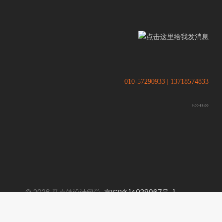
.
.
010-57290933 | 13718574833
9:00-18:00
© 2026 马克笔设计留学.
京ICP备14038067号-1