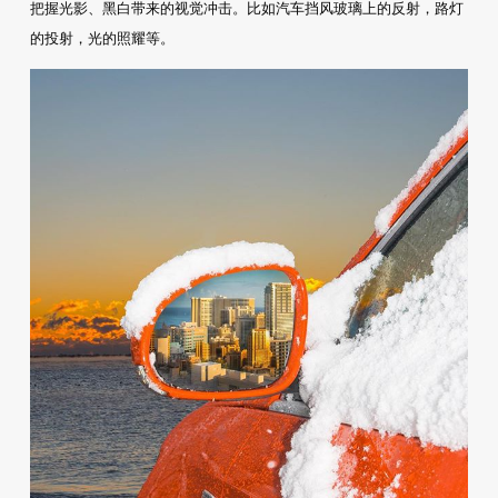
把握光影、黑白带来的视觉冲击。比如汽车挡风玻璃上的反射，路灯
的投射，光的照耀等。