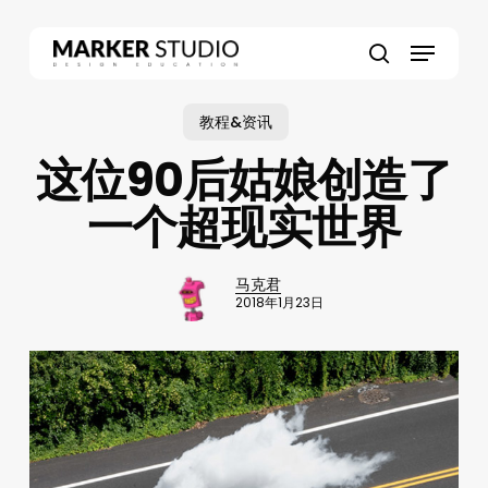
Skip
to
Menu
main
search
content
教程&资讯
这位90后姑娘创造了
一个超现实世界
马克君
2018年1月23日