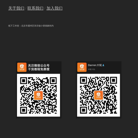
关于我们
/
联系我们
/
加入我们
线下工作室：北京市通州区宋庄镇小堡画家村内