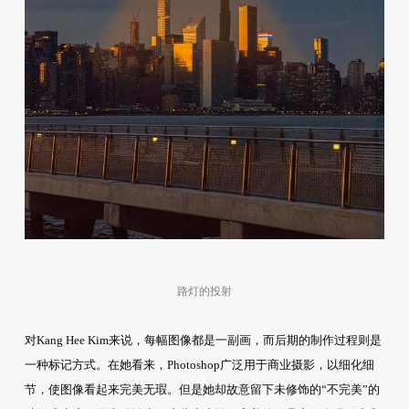
路灯的投射
对Kang Hee Kim来说，每幅图像都是一副画，而后期的制作过程则是
一种标记方式。在她看来，Photoshop广泛用于商业摄影，以细化细
节，使图像看起来完美无瑕。但是她却故意留下未修饰的“不完美”的