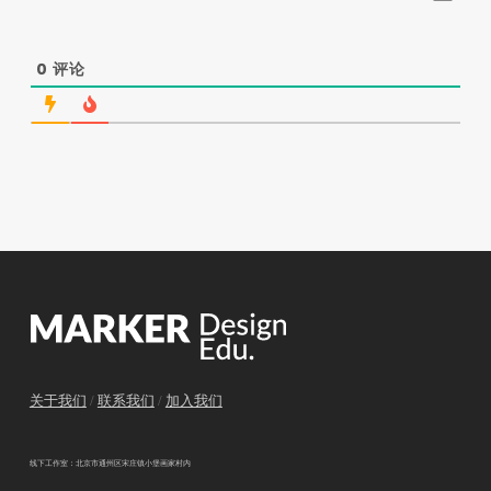
0
评论
关于我们
/
联系我们
/
加入我们
线下工作室：北京市通州区宋庄镇小堡画家村内