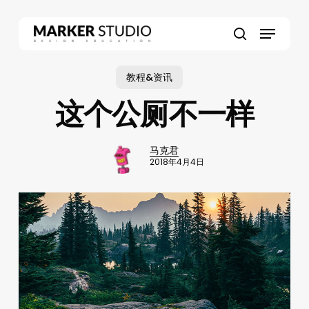
Skip
to
Menu
main
search
content
教程&资讯
这个公厕不一样
马克君
2018年4月4日