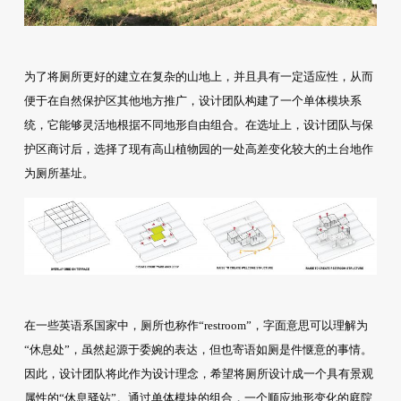
为了将厕所更好的建立在复杂的山地上，并且具有一定适应性，从而
便于在自然保护区其他地方推广，设计团队构建了一个单体模块系
统，它能够灵活地根据不同地形自由组合。在选址上，设计团队与保
护区商讨后，选择了现有高山植物园的一处高差变化较大的土台地作
为厕所基址。
在一些英语系国家中，厕所也称作“restroom”，字面意思可以理解为
“休息处”，虽然起源于委婉的表达，但也寄语如厕是件惬意的事情。
因此，设计团队将此作为设计理念，希望将厕所设计成一个具有景观
属性的“休息驿站”。通过单体模块的组合，一个顺应地形变化的庭院