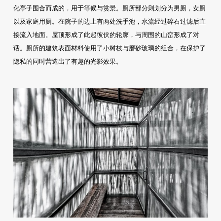
化亭子围合而成的，用于等候与赏景。厕所部分则划分为男厕，女厕
以及家庭用厕。在院子的边上有两处洗手池，水流经过碎石过滤后直
接流入地面。屋顶形成了此起彼伏的轮廓，与周围的山峦形成了对
话。厕所的建筑表面材料使用了小树枝与磨砂玻璃的组合，在保护了
隐私的同时营造出了有趣的光影效果。