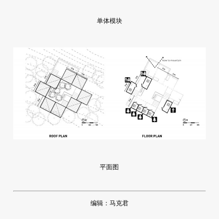
单体模块
平面图
编辑：马克君