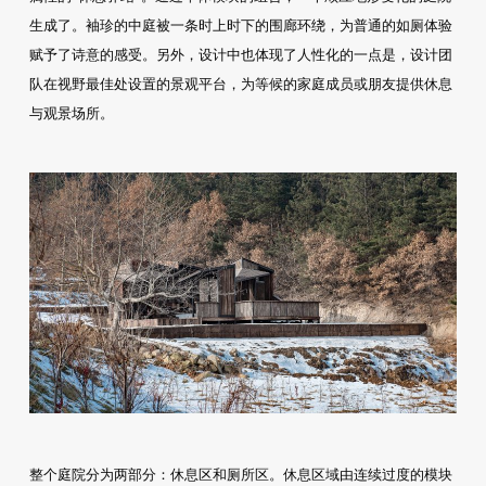
生成了。袖珍的中庭被一条时上时下的围廊环绕，为普通的如厕体验
赋予了诗意的感受。另外，设计中也体现了人性化的一点是，设计团
队在视野最佳处设置的景观平台，为等候的家庭成员或朋友提供休息
与观景场所。
整个庭院分为两部分：休息区和厕所区。休息区域由连续过度的模块