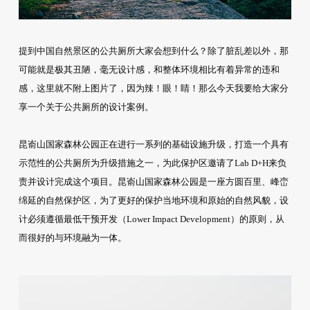
提到中国自然景区的公共厕所大家会想到什么？除了脏乱差以外，那
可能就是极其丑陋，毫无设计感，和整体环境相比有着异常的违和
感，这里就不附上图片了，因为辣！眼！睛！那么今天我要给大家分
享一个关于公共厕所的设计案例。
昆嵛山国家森林公园正在进行一系列的基础设施升级，打造一个具有
示范性的公共厕所为升级措施之一，为此保护区邀请了Lab D+H来负
责并设计完成这个项目。昆嵛山国家森林公园是一座方圆百里、峰峦
绵延的自然保护区，为了更好的保护当地环境和原始的自然风貌，设
计必须遵循最低干预开发（Lower Impact Development）的原则，从
而很好的与环境融为一体。